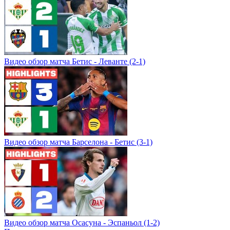
Видео обзор матча Бетис - Леванте (2-1)
Видео обзор матча Барселона - Бетис (3-1)
Видео обзор матча Осасуна - Эспаньол (1-2)