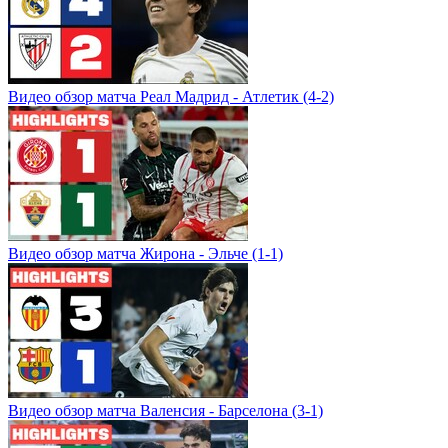
Видео обзор матча Реал Мадрид - Атлетик (4-2)
Видео обзор матча Жирона - Эльче (1-1)
Видео обзор матча Валенсия - Барселона (3-1)