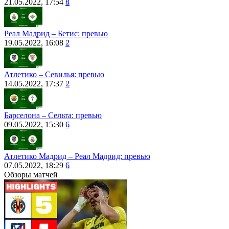
21.05.2022, 17:54
8
Реал Мадрид – Бетис: превью
19.05.2022, 16:08
2
Атлетико – Севилья: превью
14.05.2022, 17:37
2
Барселона – Сельта: превью
09.05.2022, 15:30
6
Атлетико Мадрид – Реал Мадрид: превью
07.05.2022, 18:29
6
Обзоры матчей