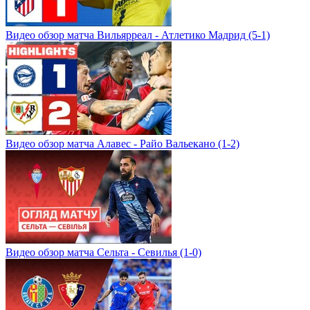
Видео обзор матча Вильярреал - Атлетико Мадрид (5-1)
Видео обзор матча Алавес - Райо Вальекано (1-2)
Видео обзор матча Сельта - Севилья (1-0)