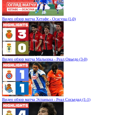
Видео обзор матча Хетафе - Осасуна (1-0)
Видео обзор матча Мальорка - Реал Овьедо (3-0)
Видео обзор матча Эспаньол - Реал Сосьедад (1-1)