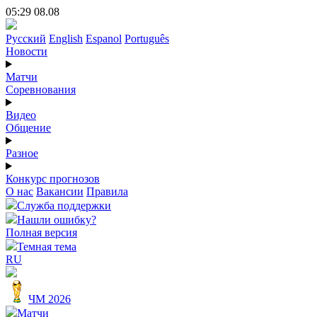
05:29 08.08
Русский
English
Espanol
Português
Новости
Матчи
Соревнования
Видео
Общение
Разное
Конкурс прогнозов
О нас
Вакансии
Правила
Служба поддержки
Нашли ошибку?
Полная версия
Темная тема
RU
ЧМ 2026
Матчи