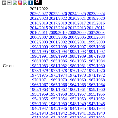
2021/2022
2026/2027
2025/2026
2024/2025
2023/2024
2022/2023
2021/2022
2020/2021
2019/2020
2018/2019
2017/2018
2016/2017
2015/2016
2014/2015
2013/2014
2012/2013
2011/2012
2010/2011
2009/2010
2008/2009
2007/2008
2006/2007
2005/2006
2004/2005
2003/2004
2002/2003
2001/2002
2000/2001
1999/2000
1998/1999
1997/1998
1996/1997
1995/1996
1994/1995
1993/1994
1992/1993
1991/1992
1990/1991
1989/1990
1988/1989
1987/1988
1986/1987
1985/1986
1984/1985
1983/1984
Сезон
1982/1983
1981/1982
1980/1981
1979/1980
1978/1979
1977/1978
1976/1977
1975/1976
1974/1975
1973/1974
1972/1973
1971/1972
1970/1971
1969/1970
1968/1969
1967/1968
1966/1967
1965/1966
1964/1965
1963/1964
1962/1963
1961/1962
1960/1961
1959/1960
1958/1959
1957/1958
1956/1957
1955/1956
1954/1955
1953/1954
1952/1953
1951/1952
1950/1951
1949/1950
1948/1949
1947/1948
1946/1947
1945/1946
1944/1945
1943/1944
1942/1943
1941/1942
1940/1941
1939/1940
1935/1936
1934/1935
1933/1934
1932/1933