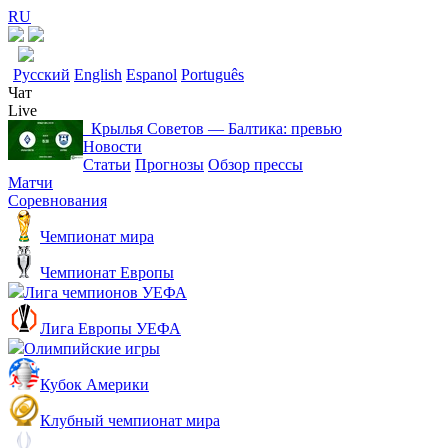
RU
Русский
English
Espanol
Português
Чат
Live
Крылья Советов ― Балтика: превью
Новости
Статьи
Прогнозы
Обзор прессы
Матчи
Соревнования
Чемпионат мира
Чемпионат Европы
Лига чемпионов УЕФА
Лига Европы УЕФА
Олимпийские игры
Кубок Америки
Клубный чемпионат мира