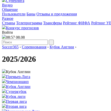
Суперлига
Видео
Общение
Пользователи
Баны
Отзывы и предложения
Разное
Страны
Телепрограмма
Трансферы
Рейтинг ФИФА
Рейтинг У
Конкурс прогнозов
Войти
08:57 08.08
Soccer365
›
Соревнования
›
Кубок Англии
›
2025/2026
Кубок Англии
Премьер-Лига
Чемпионшип
Кубок Англии
Суперкубок
Кубок лиги
Первая лига
Вторая лига