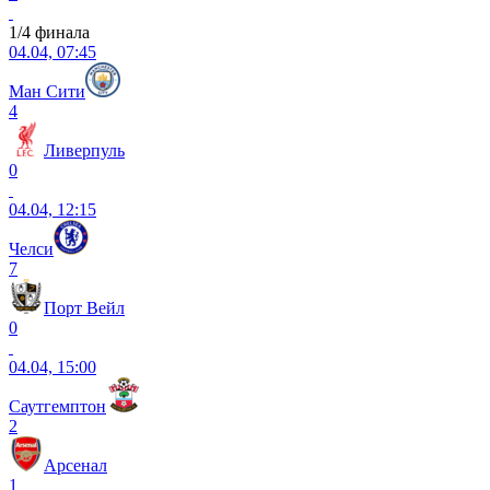
1/4 финала
04.04, 07:45
Ман Сити
4
Ливерпуль
0
04.04, 12:15
Челси
7
Порт Вейл
0
04.04, 15:00
Саутгемптон
2
Арсенал
1