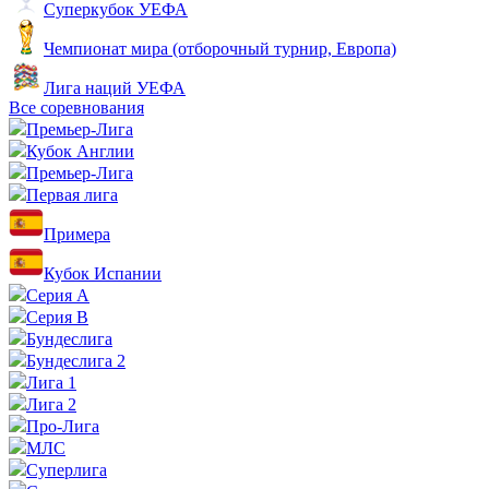
Суперкубок УЕФА
Чемпионат мира (отборочный турнир, Европа)
Лига наций УЕФА
Все соревнования
Премьер-Лига
Кубок Англии
Премьер-Лига
Первая лига
Примера
Кубок Испании
Серия А
Серия B
Бундеслига
Бундеслига 2
Лига 1
Лига 2
Про-Лига
МЛС
Суперлига