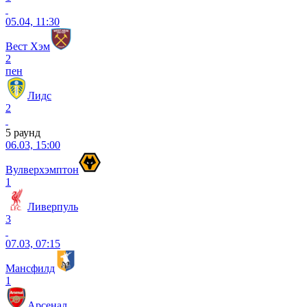
05.04, 11:30
Вест Хэм
2
пен
Лидс
2
5 раунд
06.03, 15:00
Вулверхэмптон
1
Ливерпуль
3
07.03, 07:15
Мансфилд
1
Арсенал