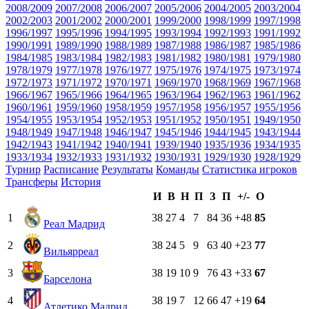
2008/2009
2007/2008
2006/2007
2005/2006
2004/2005
2003/2004
2002/2003
2001/2002
2000/2001
1999/2000
1998/1999
1997/1998
1996/1997
1995/1996
1994/1995
1993/1994
1992/1993
1991/1992
1990/1991
1989/1990
1988/1989
1987/1988
1986/1987
1985/1986
1984/1985
1983/1984
1982/1983
1981/1982
1980/1981
1979/1980
1978/1979
1977/1978
1976/1977
1975/1976
1974/1975
1973/1974
1972/1973
1971/1972
1970/1971
1969/1970
1968/1969
1967/1968
1966/1967
1965/1966
1964/1965
1963/1964
1962/1963
1961/1962
1960/1961
1959/1960
1958/1959
1957/1958
1956/1957
1955/1956
1954/1955
1953/1954
1952/1953
1951/1952
1950/1951
1949/1950
1948/1949
1947/1948
1946/1947
1945/1946
1944/1945
1943/1944
1942/1943
1941/1942
1940/1941
1939/1940
1935/1936
1934/1935
1933/1934
1932/1933
1931/1932
1930/1931
1929/1930
1928/1929
Турнир
Расписание
Результаты
Команды
Статистика игроков
Трансферы
История
И
В
Н
П
З
П
+/-
О
1
38
27
4
7
84
36
+48
85
Реал Мадрид
2
38
24
5
9
63
40
+23
77
Вильярреал
3
38
19
10
9
76
43
+33
67
Барселона
4
38
19
7
12
66
47
+19
64
Атлетико Мадрид