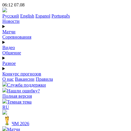
06:12 07.08
Русский
English
Espanol
Português
Новости
Матчи
Соревнования
Видео
Общение
Разное
Конкурс прогнозов
О нас
Вакансии
Правила
Служба поддержки
Нашли ошибку?
Полная версия
Темная тема
RU
ЧМ 2026
Матчи