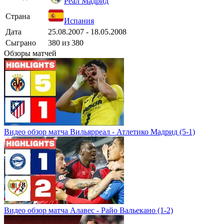
Реал Мадрид
Страна
Испания
Дата
25.08.2007 - 18.05.2008
Сыграно
380 из 380
Обзоры матчей
Видео обзор матча Вильярреал - Атлетико Мадрид (5-1)
Видео обзор матча Алавес - Райо Вальекано (1-2)