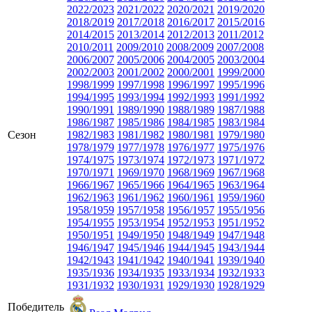
2022/2023
2021/2022
2020/2021
2019/2020
2018/2019
2017/2018
2016/2017
2015/2016
2014/2015
2013/2014
2012/2013
2011/2012
2010/2011
2009/2010
2008/2009
2007/2008
2006/2007
2005/2006
2004/2005
2003/2004
2002/2003
2001/2002
2000/2001
1999/2000
1998/1999
1997/1998
1996/1997
1995/1996
1994/1995
1993/1994
1992/1993
1991/1992
1990/1991
1989/1990
1988/1989
1987/1988
1986/1987
1985/1986
1984/1985
1983/1984
Сезон
1982/1983
1981/1982
1980/1981
1979/1980
1978/1979
1977/1978
1976/1977
1975/1976
1974/1975
1973/1974
1972/1973
1971/1972
1970/1971
1969/1970
1968/1969
1967/1968
1966/1967
1965/1966
1964/1965
1963/1964
1962/1963
1961/1962
1960/1961
1959/1960
1958/1959
1957/1958
1956/1957
1955/1956
1954/1955
1953/1954
1952/1953
1951/1952
1950/1951
1949/1950
1948/1949
1947/1948
1946/1947
1945/1946
1944/1945
1943/1944
1942/1943
1941/1942
1940/1941
1939/1940
1935/1936
1934/1935
1933/1934
1932/1933
1931/1932
1930/1931
1929/1930
1928/1929
Победитель