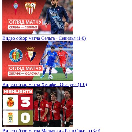
Видео обзор матча Сельта - Севилья (1-0)
Видео обзор матча Хетафе - Осасуна (1-0)
Видео обзор матча Мальорка - Реал Овьедо (3-0)