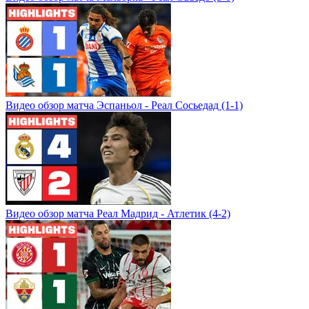
Видео обзор матча Эспаньол - Реал Сосьедад (1-1)
Видео обзор матча Реал Мадрид - Атлетик (4-2)