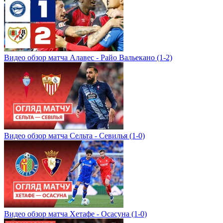
Видео обзор матча Алавес - Райо Вальекано (1-2)
Видео обзор матча Сельта - Севилья (1-0)
Видео обзор матча Хетафе - Осасуна (1-0)