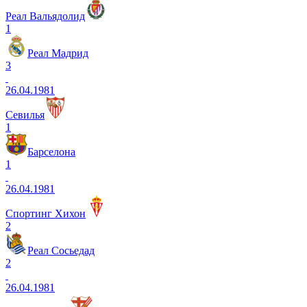
Реал Вальядолид
1
Реал Мадрид
3
26.04.1981
Севилья
1
Барселона
1
26.04.1981
Спортинг Хихон
2
Реал Сосьедад
2
26.04.1981