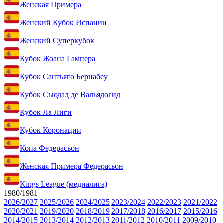
Женская Примера
Женский Кубок Испании
Женский Суперкубок
Кубок Жоана Гампера
Кубок Сантьяго Бернабеу
Кубок Сьюдад де Вальядолид
Кубок Ла Лиги
Кубок Коронации
Копа Федерасьон
Женская Примера Федерасьон
Kings League (медиалига)
1980/1981
2026/2027
2025/2026
2024/2025
2023/2024
2022/2023
2021/2022
2020/2021
2019/2020
2018/2019
2017/2018
2016/2017
2015/2016
2014/2015
2013/2014
2012/2013
2011/2012
2010/2011
2009/2010