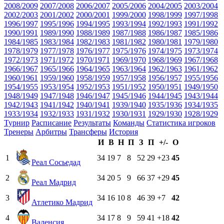
2008/2009
2007/2008
2006/2007
2005/2006
2004/2005
2003/2004
2002/2003
2001/2002
2000/2001
1999/2000
1998/1999
1997/1998
1996/1997
1995/1996
1994/1995
1993/1994
1992/1993
1991/1992
1990/1991
1989/1990
1988/1989
1987/1988
1986/1987
1985/1986
1984/1985
1983/1984
1982/1983
1981/1982
1980/1981
1979/1980
1978/1979
1977/1978
1976/1977
1975/1976
1974/1975
1973/1974
1972/1973
1971/1972
1970/1971
1969/1970
1968/1969
1967/1968
1966/1967
1965/1966
1964/1965
1963/1964
1962/1963
1961/1962
1960/1961
1959/1960
1958/1959
1957/1958
1956/1957
1955/1956
1954/1955
1953/1954
1952/1953
1951/1952
1950/1951
1949/1950
1948/1949
1947/1948
1946/1947
1945/1946
1944/1945
1943/1944
1942/1943
1941/1942
1940/1941
1939/1940
1935/1936
1934/1935
1933/1934
1932/1933
1931/1932
1930/1931
1929/1930
1928/1929
Турнир
Расписание
Результаты
Команды
Статистика игроков
Тренеры
Арбитры
Трансферы
История
И
В
Н
П
З
П
+/-
О
1
34
19
7
8
52
29
+23
45
Реал Сосьедад
2
34
20
5
9
66
37
+29
45
Реал Мадрид
3
34
16
10
8
46
39
+7
42
Атлетико Мадрид
4
34
17
8
9
59
41
+18
42
Валенсия