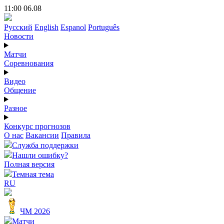
11:00 06.08
Русский
English
Espanol
Português
Новости
Матчи
Соревнования
Видео
Общение
Разное
Конкурс прогнозов
О нас
Вакансии
Правила
Служба поддержки
Нашли ошибку?
Полная версия
Темная тема
RU
ЧМ 2026
Матчи