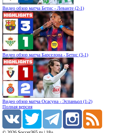
Видео обзор матча Бетис - Леванте (2-1)
Видео обзор матча Барселона - Бетис (3-1)
Видео обзор матча Осасуна - Эспаньол (1-2)
Полная версия
© 2026 Soccer365.ru | 18+