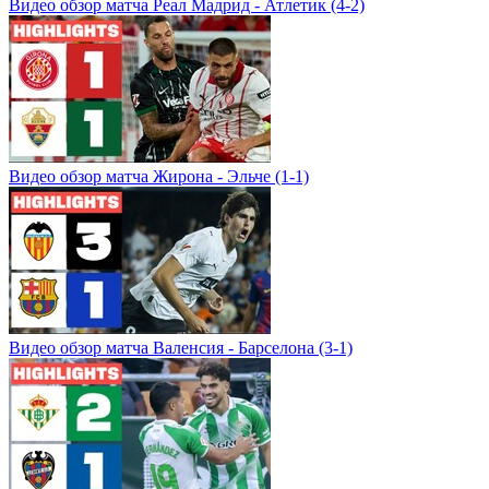
Видео обзор матча Реал Мадрид - Атлетик (4-2)
Видео обзор матча Жирона - Эльче (1-1)
Видео обзор матча Валенсия - Барселона (3-1)