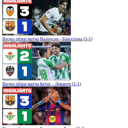
Видео обзор матча Валенсия - Барселона (3-1)
Видео обзор матча Бетис - Леванте (2-1)