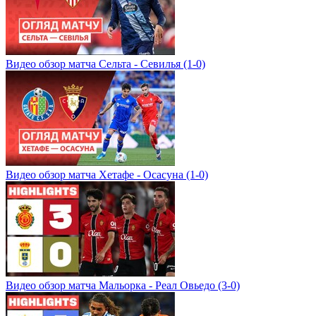
Видео обзор матча Сельта - Севилья (1-0)
Видео обзор матча Хетафе - Осасуна (1-0)
Видео обзор матча Мальорка - Реал Овьедо (3-0)