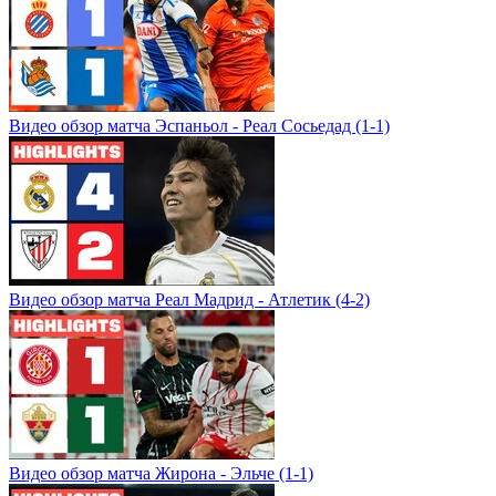
Видео обзор матча Эспаньол - Реал Сосьедад (1-1)
Видео обзор матча Реал Мадрид - Атлетик (4-2)
Видео обзор матча Жирона - Эльче (1-1)