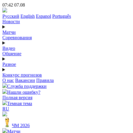
07:42 07.08
Русский
English
Espanol
Português
Новости
Матчи
Соревнования
Видео
Общение
Разное
Конкурс прогнозов
О нас
Вакансии
Правила
Служба поддержки
Нашли ошибку?
Полная версия
Темная тема
RU
ЧМ 2026
Матчи