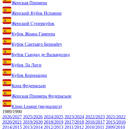
Женская Примера
Женский Кубок Испании
Женский Суперкубок
Кубок Жоана Гампера
Кубок Сантьяго Бернабеу
Кубок Сьюдад де Вальядолид
Кубок Ла Лиги
Кубок Коронации
Копа Федерасьон
Женская Примера Федерасьон
Kings League (медиалига)
1989/1990
2026/2027
2025/2026
2024/2025
2023/2024
2022/2023
2021/2022
2020/2021
2019/2020
2018/2019
2017/2018
2016/2017
2015/2016
2014/2015
2013/2014
2012/2013
2011/2012
2010/2011
2009/2010