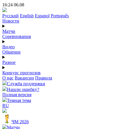
16:24 06.08
Русский
English
Espanol
Português
Новости
Матчи
Соревнования
Видео
Общение
Разное
Конкурс прогнозов
О нас
Вакансии
Правила
Служба поддержки
Нашли ошибку?
Полная версия
Темная тема
RU
ЧМ 2026
Матчи