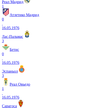
Реал Мадрид
1
Атлетико Мадрид
0
16.05.1976
Лас-Пальмас
3
Бетис
0
16.05.1976
Эспаньол
3
Реал Овьедо
1
16.05.1976
Сарагоса