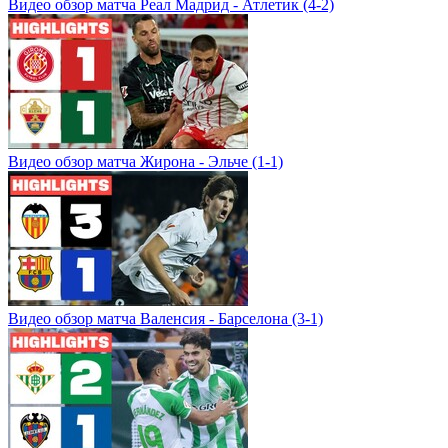
Видео обзор матча Реал Мадрид - Атлетик (4-2)
Видео обзор матча Жирона - Эльче (1-1)
Видео обзор матча Валенсия - Барселона (3-1)