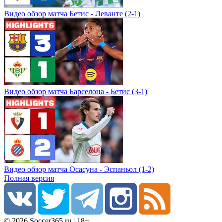
Видео обзор матча Бетис - Леванте (2-1)
Видео обзор матча Барселона - Бетис (3-1)
Видео обзор матча Осасуна - Эспаньол (1-2)
Полная версия
© 2026 Soccer365.ru | 18+