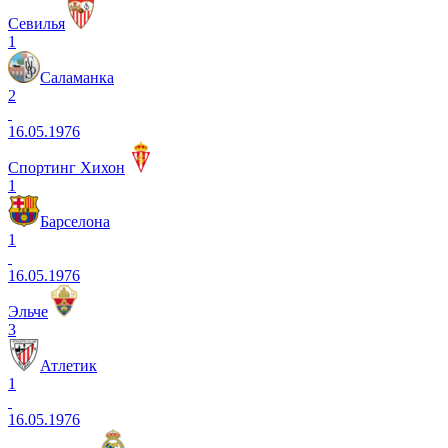
Севилья
1
Саламанка
2
16.05.1976
Спортинг Хихон
1
Барселона
1
16.05.1976
Эльче
3
Атлетик
1
16.05.1976