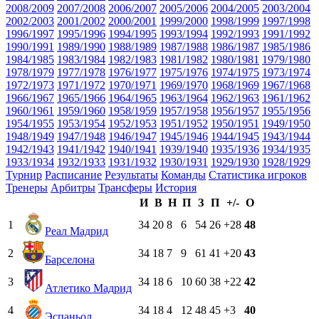
2008/2009
2007/2008
2006/2007
2005/2006
2004/2005
2003/2004
2002/2003
2001/2002
2000/2001
1999/2000
1998/1999
1997/1998
1996/1997
1995/1996
1994/1995
1993/1994
1992/1993
1991/1992
1990/1991
1989/1990
1988/1989
1987/1988
1986/1987
1985/1986
1984/1985
1983/1984
1982/1983
1981/1982
1980/1981
1979/1980
1978/1979
1977/1978
1976/1977
1975/1976
1974/1975
1973/1974
1972/1973
1971/1972
1970/1971
1969/1970
1968/1969
1967/1968
1966/1967
1965/1966
1964/1965
1963/1964
1962/1963
1961/1962
1960/1961
1959/1960
1958/1959
1957/1958
1956/1957
1955/1956
1954/1955
1953/1954
1952/1953
1951/1952
1950/1951
1949/1950
1948/1949
1947/1948
1946/1947
1945/1946
1944/1945
1943/1944
1942/1943
1941/1942
1940/1941
1939/1940
1935/1936
1934/1935
1933/1934
1932/1933
1931/1932
1930/1931
1929/1930
1928/1929
Турнир
Расписание
Результаты
Команды
Статистика игроков
Тренеры
Арбитры
Трансферы
История
И
В
Н
П
З
П
+/-
О
1
34
20
8
6
54
26
+28
48
Реал Мадрид
2
34
18
7
9
61
41
+20
43
Барселона
3
34
18
6
10
60
38
+22
42
Атлетико Мадрид
4
34
18
4
12
48
45
+3
40
Эспаньол