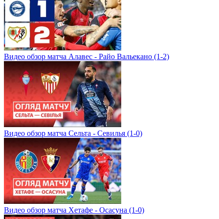
Видео обзор матча Алавес - Райо Вальекано (1-2)
Видео обзор матча Сельта - Севилья (1-0)
Видео обзор матча Хетафе - Осасуна (1-0)