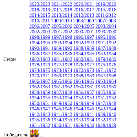
2022/2023
2021/2022
2020/2021
2019/2020
2018/2019
2017/2018
2016/2017
2015/2016
2014/2015
2013/2014
2012/2013
2011/2012
2010/2011
2009/2010
2008/2009
2007/2008
2006/2007
2005/2006
2004/2005
2003/2004
2002/2003
2001/2002
2000/2001
1999/2000
1998/1999
1997/1998
1996/1997
1995/1996
1994/1995
1993/1994
1992/1993
1991/1992
1990/1991
1989/1990
1988/1989
1987/1988
1986/1987
1985/1986
1984/1985
1983/1984
Сезон
1982/1983
1981/1982
1980/1981
1979/1980
1978/1979
1977/1978
1976/1977
1975/1976
1974/1975
1973/1974
1972/1973
1971/1972
1970/1971
1969/1970
1968/1969
1967/1968
1966/1967
1965/1966
1964/1965
1963/1964
1962/1963
1961/1962
1960/1961
1959/1960
1958/1959
1957/1958
1956/1957
1955/1956
1954/1955
1953/1954
1952/1953
1951/1952
1950/1951
1949/1950
1948/1949
1947/1948
1946/1947
1945/1946
1944/1945
1943/1944
1942/1943
1941/1942
1940/1941
1939/1940
1935/1936
1934/1935
1933/1934
1932/1933
1931/1932
1930/1931
1929/1930
1928/1929
Победитель