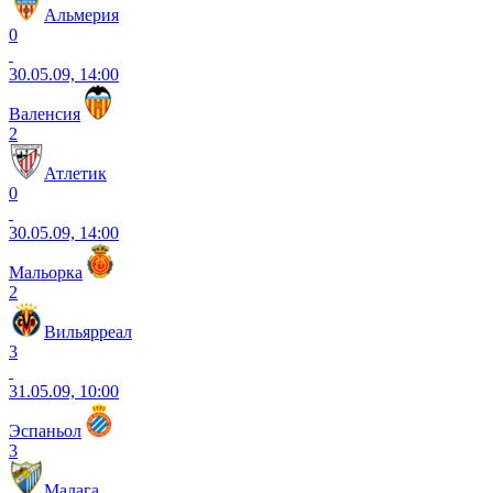
Альмерия
0
30.05.09, 14:00
Валенсия
2
Атлетик
0
30.05.09, 14:00
Мальорка
2
Вильярреал
3
31.05.09, 10:00
Эспаньол
3
Малага