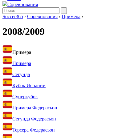
Соревнования
Soccer365
›
Соревнования
›
Примера
›
2008/2009
Примера
Примера
Сегунда
Кубок Испании
Суперкубок
Примера Федерасьон
Сегунда Федерасьон
Терсера Федерасьон