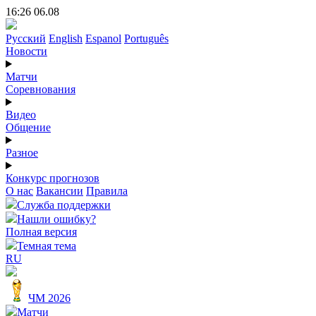
16:26 06.08
Русский
English
Espanol
Português
Новости
Матчи
Соревнования
Видео
Общение
Разное
Конкурс прогнозов
О нас
Вакансии
Правила
Служба поддержки
Нашли ошибку?
Полная версия
Темная тема
RU
ЧМ 2026
Матчи