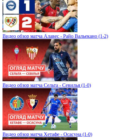
Видео обзор матча Алавес - Райо Вальекано (1-2)
Видео обзор матча Сельта - Севилья (1-0)
Видео обзор матча Хетафе - Осасуна (1-0)