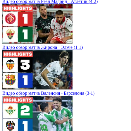
Видео обзор матча Реал Мадрид - Атлетик (4-2)
Видео обзор матча Жирона - Эльче (1-1)
Видео обзор матча Валенсия - Барселона (3-1)