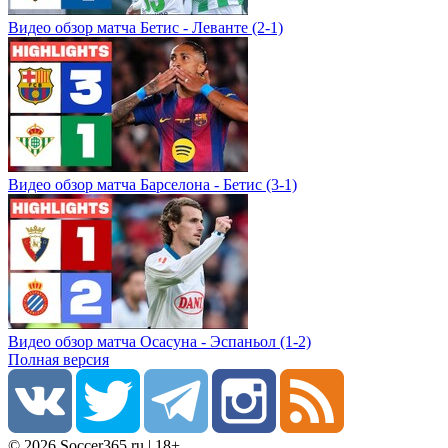
Видео обзор матча Бетис - Леванте (2-1)
Видео обзор матча Барселона - Бетис (3-1)
Видео обзор матча Осасуна - Эспаньол (1-2)
Полная версия
© 2026 Soccer365.ru | 18+