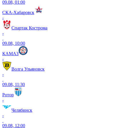
09.08, 01:00
СКА-Хабаровск
-
Спартак Кострома
-
09.08, 10:00
КАМАЗ
-
Волга Ульяновск
-
09.08, 11:30
Ротор
-
Челябинск
-
09.08, 12:00