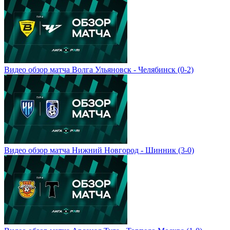
Видео обзор матча Волга Ульяновск - Челябинск (0-2)
Видео обзор матча Нижний Новгород - Шинник (3-0)