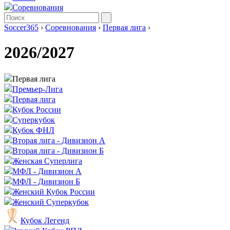
Соревнования
Soccer365
›
Соревнования
›
Первая лига
›
2026/2027
Первая лига
Премьер-Лига
Первая лига
Кубок России
Суперкубок
Кубок ФНЛ
Вторая лига - Дивизион А
Вторая лига - Дивизион Б
Женская Суперлига
МФЛ - Дивизион А
МФЛ - Дивизион Б
Женский Кубок России
Женский Суперкубок
Кубок Легенд