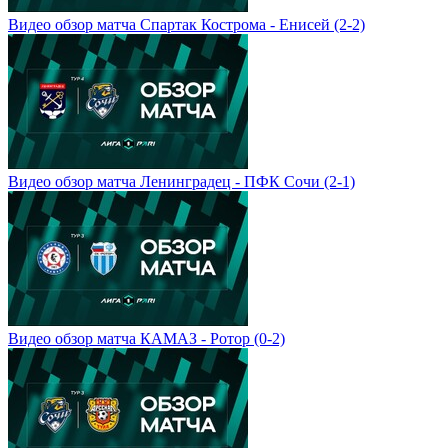
Видео обзор матча Спартак Кострома - Енисей (2-2)
Видео обзор матча Ленинградец - ПФК Сочи (2-1)
Видео обзор матча КАМАЗ - Ротор (0-2)