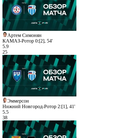
Артем Симонян
КАМАЗ-Ротор 0:[2], 54'
5.9
25
Эммерсон
Нижний Новгород-Ротор 2:[1], 41'
5.5
38