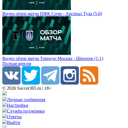
Видео обзор матча ПФК Сочи - Арсенал Тула (5-0)
Видео обзор матча Торпедо Москва - Шинник (1-1)
Полная версия
© 2026 Soccer365.ru | 18+
Личные сообщения
Настройки
Служба поддержки
Ответы
Выйти