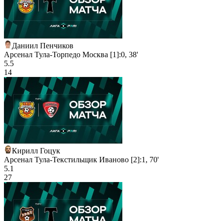
Даниил Пенчиков
Арсенал Тула-Торпедо Москва [1]:0, 38'
5.5
14
Кирилл Гоцук
Арсенал Тула-Текстильщик Иваново [2]:1, 70'
5.1
27