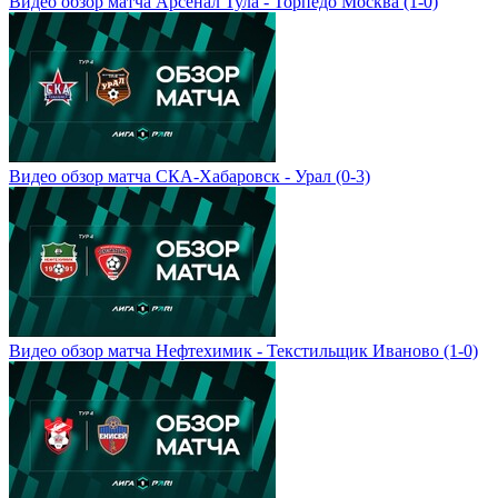
Видео обзор матча Арсенал Тула - Торпедо Москва (1-0)
Видео обзор матча СКА-Хабаровск - Урал (0-3)
Видео обзор матча Нефтехимик - Текстильщик Иваново (1-0)