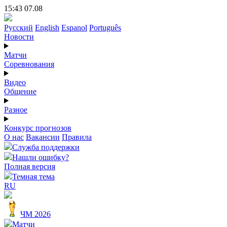
15:43 07.08
Русский
English
Espanol
Português
Новости
Матчи
Соревнования
Видео
Общение
Разное
Конкурс прогнозов
О нас
Вакансии
Правила
Служба поддержки
Нашли ошибку?
Полная версия
Темная тема
RU
ЧМ 2026
Матчи