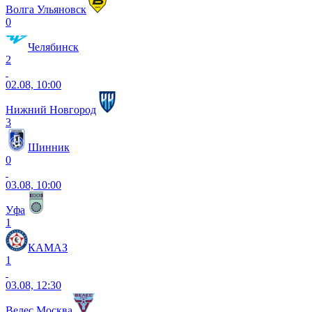
Волга Ульяновск
0
Челябинск
2
02.08, 10:00
Нижний Новгород
3
Шинник
0
03.08, 10:00
Уфа
1
КАМАЗ
1
03.08, 12:30
Велес Москва