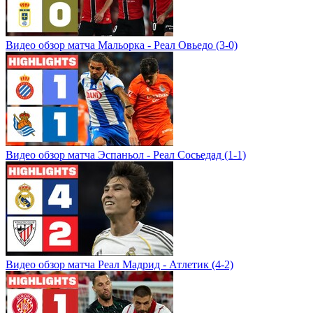
Видео обзор матча Мальорка - Реал Овьедо (3-0)
Видео обзор матча Эспаньол - Реал Сосьедад (1-1)
Видео обзор матча Реал Мадрид - Атлетик (4-2)