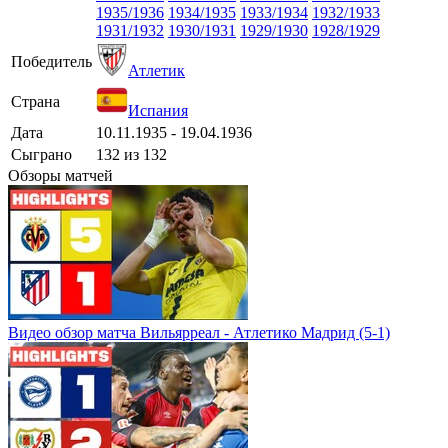
1935/1936
1934/1935
1933/1934
1932/1933
1931/1932
1930/1931
1929/1930
1928/1929
Победитель
Атлетик
Страна
Испания
Дата
10.11.1935 - 19.04.1936
Сыграно
132 из 132
Обзоры матчей
Видео обзор матча Вильярреал - Атлетико Мадрид (5-1)