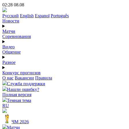
02:28 08.08
Русский
English
Espanol
Português
Новости
Матчи
Соревнования
Видео
Общение
Разное
Конкурс прогнозов
О нас
Вакансии
Правила
Служба поддержки
Нашли ошибку?
Полная версия
Темная тема
RU
ЧМ 2026
Матчи