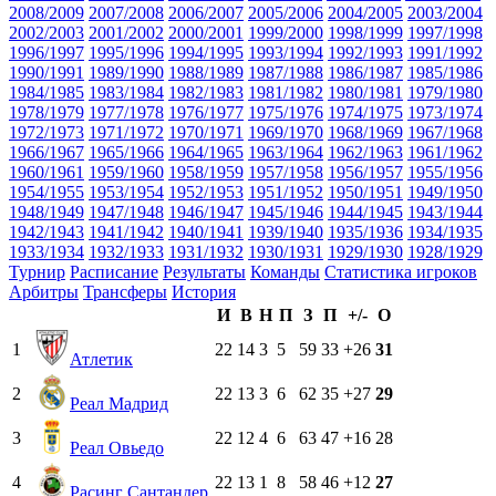
2008/2009
2007/2008
2006/2007
2005/2006
2004/2005
2003/2004
2002/2003
2001/2002
2000/2001
1999/2000
1998/1999
1997/1998
1996/1997
1995/1996
1994/1995
1993/1994
1992/1993
1991/1992
1990/1991
1989/1990
1988/1989
1987/1988
1986/1987
1985/1986
1984/1985
1983/1984
1982/1983
1981/1982
1980/1981
1979/1980
1978/1979
1977/1978
1976/1977
1975/1976
1974/1975
1973/1974
1972/1973
1971/1972
1970/1971
1969/1970
1968/1969
1967/1968
1966/1967
1965/1966
1964/1965
1963/1964
1962/1963
1961/1962
1960/1961
1959/1960
1958/1959
1957/1958
1956/1957
1955/1956
1954/1955
1953/1954
1952/1953
1951/1952
1950/1951
1949/1950
1948/1949
1947/1948
1946/1947
1945/1946
1944/1945
1943/1944
1942/1943
1941/1942
1940/1941
1939/1940
1935/1936
1934/1935
1933/1934
1932/1933
1931/1932
1930/1931
1929/1930
1928/1929
Турнир
Расписание
Результаты
Команды
Статистика игроков
Арбитры
Трансферы
История
И
В
Н
П
З
П
+/-
О
1
22
14
3
5
59
33
+26
31
Атлетик
2
22
13
3
6
62
35
+27
29
Реал Мадрид
3
22
12
4
6
63
47
+16
28
Реал Овьедо
4
22
13
1
8
58
46
+12
27
Расинг Сантандер