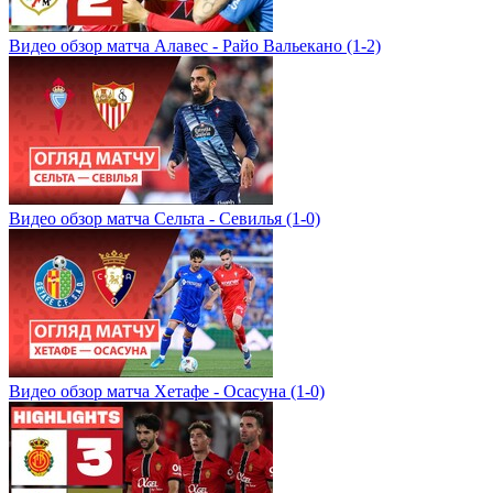
Видео обзор матча Алавес - Райо Вальекано (1-2)
Видео обзор матча Сельта - Севилья (1-0)
Видео обзор матча Хетафе - Осасуна (1-0)