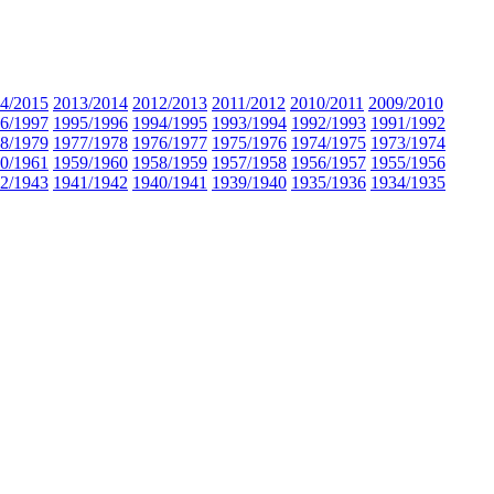
4/2015
2013/2014
2012/2013
2011/2012
2010/2011
2009/2010
6/1997
1995/1996
1994/1995
1993/1994
1992/1993
1991/1992
8/1979
1977/1978
1976/1977
1975/1976
1974/1975
1973/1974
0/1961
1959/1960
1958/1959
1957/1958
1956/1957
1955/1956
2/1943
1941/1942
1940/1941
1939/1940
1935/1936
1934/1935