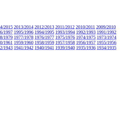
4/2015
2013/2014
2012/2013
2011/2012
2010/2011
2009/2010
6/1997
1995/1996
1994/1995
1993/1994
1992/1993
1991/1992
8/1979
1977/1978
1976/1977
1975/1976
1974/1975
1973/1974
0/1961
1959/1960
1958/1959
1957/1958
1956/1957
1955/1956
2/1943
1941/1942
1940/1941
1939/1940
1935/1936
1934/1935