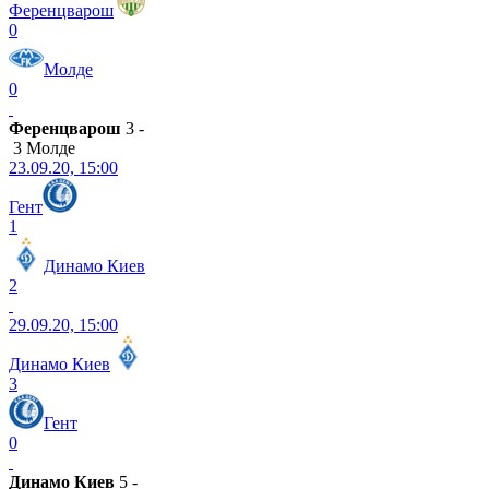
Ференцварош
0
Молде
0
Ференцварош
3 -
3 Молде
23.09.20, 15:00
Гент
1
Динамо Киев
2
29.09.20, 15:00
Динамо Киев
3
Гент
0
Динамо Киев
5 -