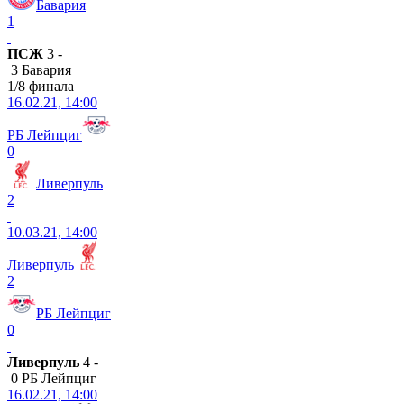
Бавария
1
ПСЖ
3 -
3 Бавария
1/8 финала
16.02.21, 14:00
РБ Лейпциг
0
Ливерпуль
2
10.03.21, 14:00
Ливерпуль
2
РБ Лейпциг
0
Ливерпуль
4 -
0 РБ Лейпциг
16.02.21, 14:00