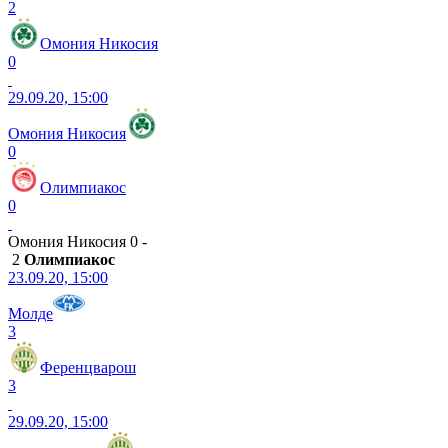
2
Омония Никосия
0
29.09.20, 15:00
Омония Никосия
0
Олимпиакос
0
Омония Никосия 0 -
2
Олимпиакос
23.09.20, 15:00
Молде
3
Ференцварош
3
29.09.20, 15:00