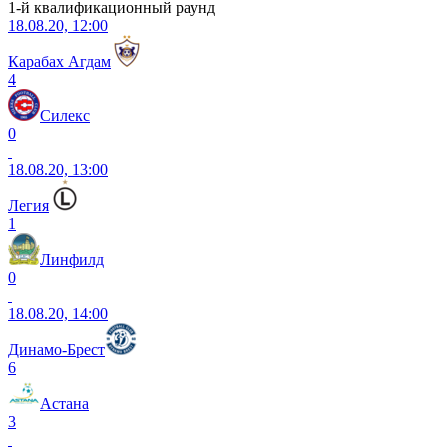
1-й квалификационный раунд
18.08.20, 12:00
Карабах Агдам
4
Силекс
0
18.08.20, 13:00
Легия
1
Линфилд
0
18.08.20, 14:00
Динамо-Брест
6
Астана
3