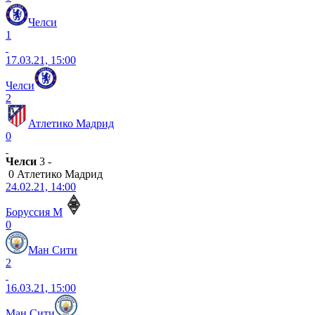
Челси
1
17.03.21, 15:00
Челси
2
Атлетико Мадрид
0
Челси
3 -
0 Атлетико Мадрид
24.02.21, 14:00
Боруссия М
0
Ман Сити
2
16.03.21, 15:00
Ман Сити