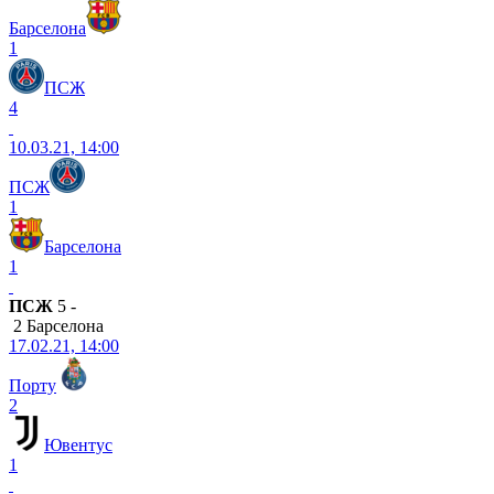
Барселона
1
ПСЖ
4
10.03.21, 14:00
ПСЖ
1
Барселона
1
ПСЖ
5 -
2 Барселона
17.02.21, 14:00
Порту
2
Ювентус
1