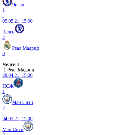
Челси
1
05.05.21, 15:00
Челси
2
Реал Мадрид
0
Челси
3 -
1 Реал Мадрид
28.04.21, 15:00
ПСЖ
1
Ман Сити
2
04.05.21, 15:00
Ман Сити
2