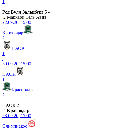
1
Ред Булл Зальцбург
5 -
2 Маккаби Тель-Авив
22.09.20, 15:00
Краснодар
2
ПАОК
1
30.09.20, 15:00
ПАОК
1
Краснодар
2
ПАОК 2 -
4
Краснодар
23.09.20, 15:00
Олимпиакос