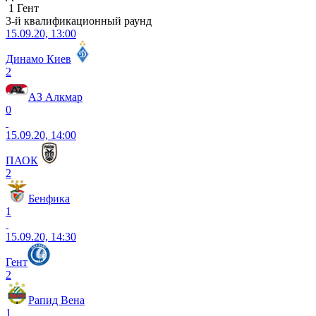
1 Гент
3-й квалификационный раунд
15.09.20, 13:00
Динамо Киев
2
АЗ Алкмар
0
15.09.20, 14:00
ПАОК
2
Бенфика
1
15.09.20, 14:30
Гент
2
Рапид Вена
1