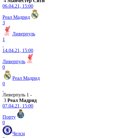
4
Манчестер Сити
06.04.21, 15:00
Реал Мадрид
3
Ливерпуль
1
14.04.21, 15:00
Ливерпуль
0
Реал Мадрид
0
Ливерпуль 1 -
3
Реал Мадрид
07.04.21, 15:00
Порту
0
Челси