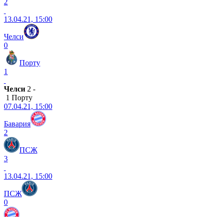
2
13.04.21, 15:00
Челси
0
Порту
1
Челси
2 -
1 Порту
07.04.21, 15:00
Бавария
2
ПСЖ
3
13.04.21, 15:00
ПСЖ
0