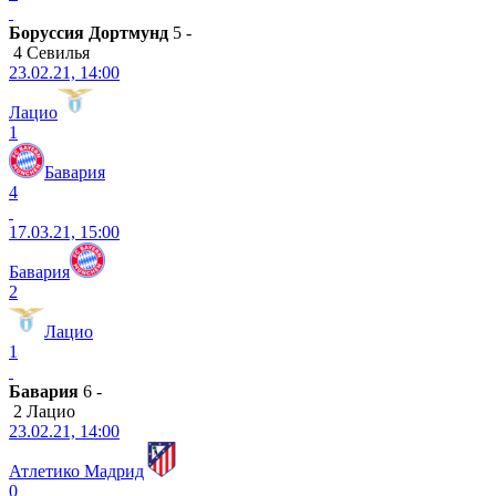
Боруссия Дортмунд
5 -
4 Севилья
23.02.21, 14:00
Лацио
1
Бавария
4
17.03.21, 15:00
Бавария
2
Лацио
1
Бавария
6 -
2 Лацио
23.02.21, 14:00
Атлетико Мадрид
0