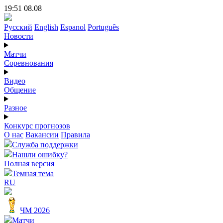
19:51 08.08
Русский
English
Espanol
Português
Новости
Матчи
Соревнования
Видео
Общение
Разное
Конкурс прогнозов
О нас
Вакансии
Правила
Служба поддержки
Нашли ошибку?
Полная версия
Темная тема
RU
ЧМ 2026
Матчи