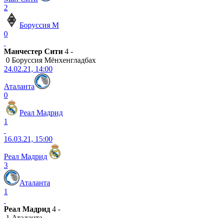
2
Боруссия М
0
Манчестер Сити
4 -
0 Боруссия Мёнхенгладбах
24.02.21, 14:00
Аталанта
0
Реал Мадрид
1
16.03.21, 15:00
Реал Мадрид
3
Аталанта
1
Реал Мадрид
4 -
1 Аталанта