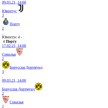
09.03.21, 14:00
Ювентус
3
Порту
2
Ювентус 4 -
4
Порту
17.02.21, 14:00
Севилья
2
Боруссия Дортмунд
3
09.03.21, 14:00
Боруссия Дортмунд
2
Севилья
2