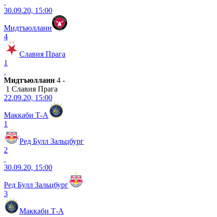
30.09.20, 15:00
Мидтъюлланн
4
Славия Прага
1
Мидтъюлланн
4 -
1 Славия Прага
22.09.20, 15:00
Маккаби Т-А
1
Ред Булл Зальцбург
2
30.09.20, 15:00
Ред Булл Зальцбург
3
Маккаби Т-А