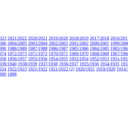
023
2021/2022
2020/2021
2019/2020
2018/2019
2017/2018
2016/201
006
2004/2005
2003/2004
2002/2003
2001/2002
2000/2001
1999/200
990
1988/1989
1987/1988
1986/1987
1985/1986
1984/1985
1983/198
974
1972/1973
1971/1972
1970/1971
1969/1970
1968/1969
1967/196
958
1956/1957
1955/1956
1954/1955
1953/1954
1952/1953
1951/195
939/1940
1938/1939
1937/1938
1936/1937
1935/1936
1934/1935
193
924
1922/1923
1921/1922
1921/1922 (2)
1920/1921
1919/1920
1914/
899
1898