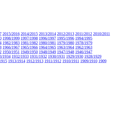
7
2015/2016
2014/2015
2013/2014
2012/2013
2011/2012
2010/2011
0
1998/1999
1997/1998
1996/1997
1995/1996
1994/1995
4
1982/1983
1981/1982
1980/1981
1979/1980
1978/1979
8
1966/1967
1965/1966
1964/1965
1963/1964
1962/1963
2
1950/1951
1949/1950
1948/1949
1947/1948
1946/1947
3/1934
1932/1933
1931/1932
1930/1931
1929/1930
1928/1929
1915
1913/1914
1912/1913
1911/1912
1910/1911
1909/1910
1909