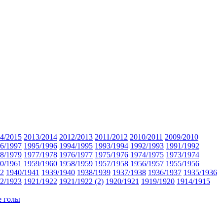
4/2015
2013/2014
2012/2013
2011/2012
2010/2011
2009/2010
6/1997
1995/1996
1994/1995
1993/1994
1992/1993
1991/1992
8/1979
1977/1978
1976/1977
1975/1976
1974/1975
1973/1974
0/1961
1959/1960
1958/1959
1957/1958
1956/1957
1955/1956
42
1940/1941
1939/1940
1938/1939
1937/1938
1936/1937
1935/1936
2/1923
1921/1922
1921/1922 (2)
1920/1921
1919/1920
1914/1915
 голы