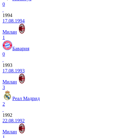
0
1994
17.08.1994
Милан
1
Бавария
0
1993
17.08.1993
Милан
3
Реал Мадрид
2
1992
22.08.1992
Милан
1