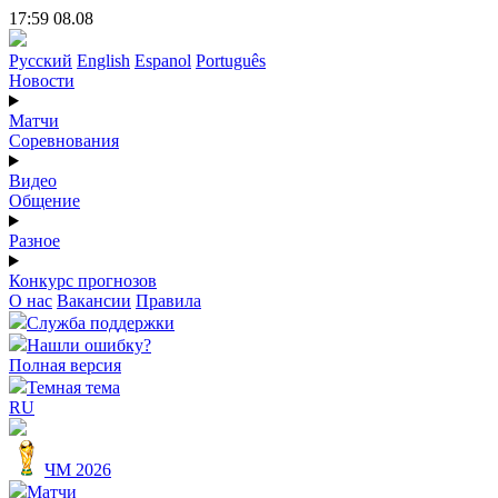
17:59 08.08
Русский
English
Espanol
Português
Новости
Матчи
Соревнования
Видео
Общение
Разное
Конкурс прогнозов
О нас
Вакансии
Правила
Служба поддержки
Нашли ошибку?
Полная версия
Темная тема
RU
ЧМ 2026
Матчи