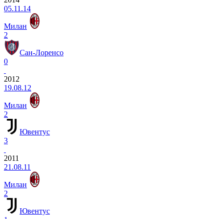
05.11.14
Милан
2
Сан-Лоренсо
0
2012
19.08.12
Милан
2
Ювентус
3
2011
21.08.11
Милан
2
Ювентус