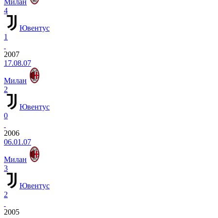
Милан
4
Ювентус
1
2007
17.08.07
Милан
2
Ювентус
0
2006
06.01.07
Милан
3
Ювентус
2
2005