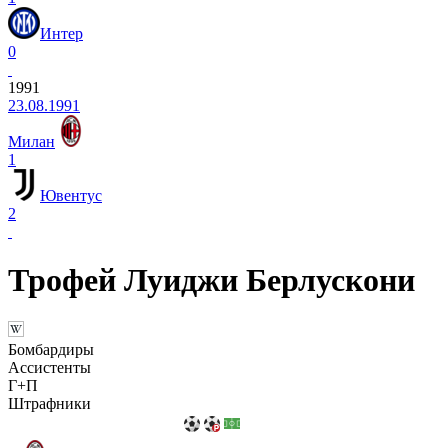
Интер
0
1991
23.08.1991
Милан
1
Ювентус
2
Трофей Луиджи Берлускони
Бомбардиры
Ассистенты
Г+П
Штрафники