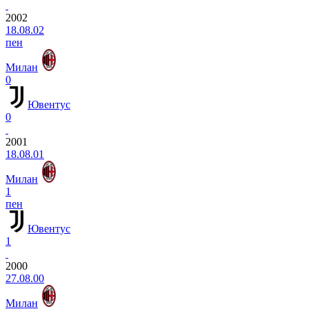
2002
18.08.02
пен
Милан
0
Ювентус
0
2001
18.08.01
Милан
1
пен
Ювентус
1
2000
27.08.00
Милан