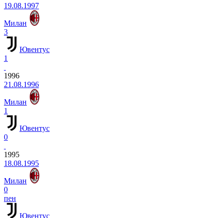
19.08.1997
Милан
3
Ювентус
1
1996
21.08.1996
Милан
1
Ювентус
0
1995
18.08.1995
Милан
0
пен
Ювентус