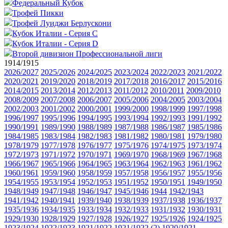
Федеральный Кубок
Трофей Пикки
Трофей Луиджи Берлускони
Кубок Италии - Серия C
Кубок Италии - Серия D
Второй дивизион Профессиональной лиги
1914/1915
2026/2027
2025/2026
2024/2025
2023/2024
2022/2023
2021/2022
2020/2021
2019/2020
2018/2019
2017/2018
2016/2017
2015/2016
2014/2015
2013/2014
2012/2013
2011/2012
2010/2011
2009/2010
2008/2009
2007/2008
2006/2007
2005/2006
2004/2005
2003/2004
2002/2003
2001/2002
2000/2001
1999/2000
1998/1999
1997/1998
1996/1997
1995/1996
1994/1995
1993/1994
1992/1993
1991/1992
1990/1991
1989/1990
1988/1989
1987/1988
1986/1987
1985/1986
1984/1985
1983/1984
1982/1983
1981/1982
1980/1981
1979/1980
1978/1979
1977/1978
1976/1977
1975/1976
1974/1975
1973/1974
1972/1973
1971/1972
1970/1971
1969/1970
1968/1969
1967/1968
1966/1967
1965/1966
1964/1965
1963/1964
1962/1963
1961/1962
1960/1961
1959/1960
1958/1959
1957/1958
1956/1957
1955/1956
1954/1955
1953/1954
1952/1953
1951/1952
1950/1951
1949/1950
1948/1949
1947/1948
1946/1947
1945/1946
1944
1942/1943
1941/1942
1940/1941
1939/1940
1938/1939
1937/1938
1936/1937
1935/1936
1934/1935
1933/1934
1932/1933
1931/1932
1930/1931
1929/1930
1928/1929
1927/1928
1926/1927
1925/1926
1924/1925
1923/1924
1922/1923
1921/1922
1921/1922 (2)
1920/1921