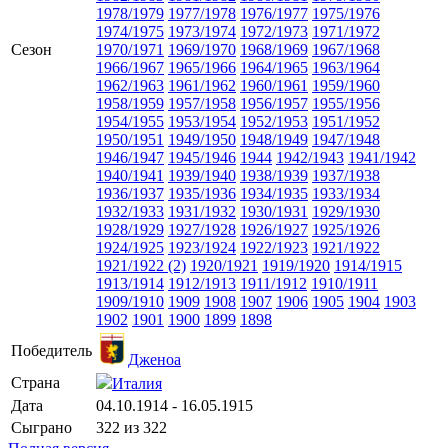
1978/1979
1977/1978
1976/1977
1975/1976
1974/1975
1973/1974
1972/1973
1971/1972
Сезон
1970/1971
1969/1970
1968/1969
1967/1968
1966/1967
1965/1966
1964/1965
1963/1964
1962/1963
1961/1962
1960/1961
1959/1960
1958/1959
1957/1958
1956/1957
1955/1956
1954/1955
1953/1954
1952/1953
1951/1952
1950/1951
1949/1950
1948/1949
1947/1948
1946/1947
1945/1946
1944
1942/1943
1941/1942
1940/1941
1939/1940
1938/1939
1937/1938
1936/1937
1935/1936
1934/1935
1933/1934
1932/1933
1931/1932
1930/1931
1929/1930
1928/1929
1927/1928
1926/1927
1925/1926
1924/1925
1923/1924
1922/1923
1921/1922
1921/1922 (2)
1920/1921
1919/1920
1914/1915
1913/1914
1912/1913
1911/1912
1910/1911
1909/1910
1909
1908
1907
1906
1905
1904
1903
1902
1901
1900
1899
1898
Победитель
Дженоа
Страна
Италия
Дата
04.10.1914 - 16.05.1915
Сыграно
322 из 322