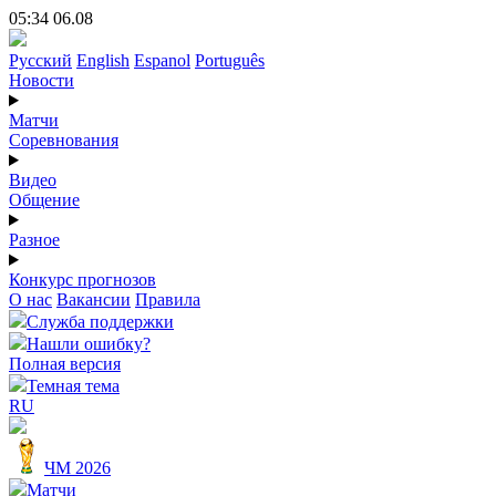
05:34 06.08
Русский
English
Espanol
Português
Новости
Матчи
Соревнования
Видео
Общение
Разное
Конкурс прогнозов
О нас
Вакансии
Правила
Служба поддержки
Нашли ошибку?
Полная версия
Темная тема
RU
ЧМ 2026
Матчи