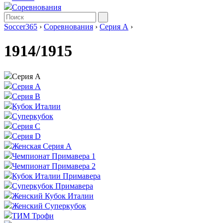
Соревнования
Soccer365
›
Соревнования
›
Серия А
›
1914/1915
Серия А
Серия А
Серия B
Кубок Италии
Суперкубок
Серия C
Серия D
Женская Серия А
Чемпионат Примавера 1
Чемпионат Примавера 2
Кубок Италии Примавера
Суперкубок Примавера
Женский Кубок Италии
Женский Суперкубок
ТИМ Трофи