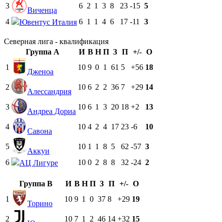
3
6
2
1
3
8
23
-15
5
Виченца
4
6
1
1
4
6
17
-11
3
Ювентус Италия
Северная лига - квалификация
Группа A
И
В
Н
П
З
П
+/-
О
1
10
9
0
1
61
5
+56
18
Дженоа
2
10
6
2
2
36
7
+29
14
Алессандрия
3
10
6
1
3
20
18
+2
13
Андреа Дориа
4
10
4
2
4
17
23
-6
10
Савона
5
10
1
1
8
5
62
-57
3
Аккуи
6
10
0
2
8
8
32
-24
2
АЦ Лигуре
Группа B
И
В
Н
П
З
П
+/-
О
1
10
9
1
0
37
8
+29
19
Торино
2
10
7
1
2
46
14
+32
15