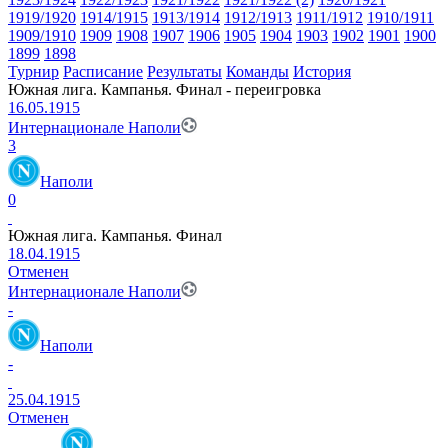
1919/1920
1914/1915
1913/1914
1912/1913
1911/1912
1910/1911
1909/1910
1909
1908
1907
1906
1905
1904
1903
1902
1901
1900
1899
1898
Турнир
Расписание
Результаты
Команды
История
Южная лига. Кампанья. Финал - переигровка
16.05.1915
Интернационале Наполи
3
Наполи
0
Южная лига. Кампанья. Финал
18.04.1915
Отменен
Интернационале Наполи
-
Наполи
-
25.04.1915
Отменен