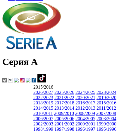
Серия А
2015/2016
2026/2027
2025/2026
2024/2025
2023/2024
2022/2023
2021/2022
2020/2021
2019/2020
2018/2019
2017/2018
2016/2017
2015/2016
2014/2015
2013/2014
2012/2013
2011/2012
2010/2011
2009/2010
2008/2009
2007/2008
2006/2007
2005/2006
2004/2005
2003/2004
2002/2003
2001/2002
2000/2001
1999/2000
1998/1999
1997/1998
1996/1997
1995/1996