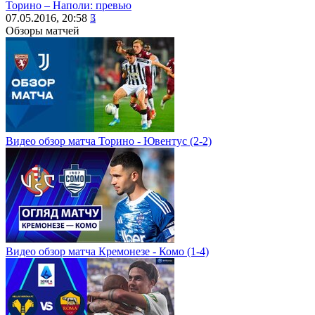
Торино – Наполи: превью
07.05.2016, 20:58
3
Обзоры матчей
Видео обзор матча Торино - Ювентус (2-2)
Видео обзор матча Кремонезе - Комо (1-4)