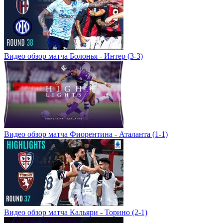
Видео обзор матча Болонья - Интер (3-3)
Видео обзор матча Фиорентина - Аталанта (1-1)
Видео обзор матча Кальяри - Торино (2-1)