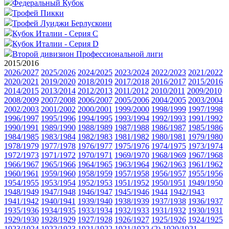
Федеральный Кубок
Трофей Пикки
Трофей Луиджи Берлускони
Кубок Италии - Серия C
Кубок Италии - Серия D
Второй дивизион Профессиональной лиги
2015/2016
2026/2027
2025/2026
2024/2025
2023/2024
2022/2023
2021/2022
2020/2021
2019/2020
2018/2019
2017/2018
2016/2017
2015/2016
2014/2015
2013/2014
2012/2013
2011/2012
2010/2011
2009/2010
2008/2009
2007/2008
2006/2007
2005/2006
2004/2005
2003/2004
2002/2003
2001/2002
2000/2001
1999/2000
1998/1999
1997/1998
1996/1997
1995/1996
1994/1995
1993/1994
1992/1993
1991/1992
1990/1991
1989/1990
1988/1989
1987/1988
1986/1987
1985/1986
1984/1985
1983/1984
1982/1983
1981/1982
1980/1981
1979/1980
1978/1979
1977/1978
1976/1977
1975/1976
1974/1975
1973/1974
1972/1973
1971/1972
1970/1971
1969/1970
1968/1969
1967/1968
1966/1967
1965/1966
1964/1965
1963/1964
1962/1963
1961/1962
1960/1961
1959/1960
1958/1959
1957/1958
1956/1957
1955/1956
1954/1955
1953/1954
1952/1953
1951/1952
1950/1951
1949/1950
1948/1949
1947/1948
1946/1947
1945/1946
1944
1942/1943
1941/1942
1940/1941
1939/1940
1938/1939
1937/1938
1936/1937
1935/1936
1934/1935
1933/1934
1932/1933
1931/1932
1930/1931
1929/1930
1928/1929
1927/1928
1926/1927
1925/1926
1924/1925
1923/1924
1922/1923
1921/1922
1921/1922 (2)
1920/1921