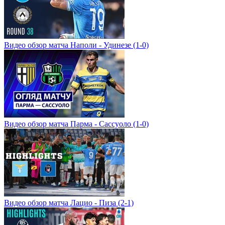
Видео обзор матча Наполи - Удинезе (1-0)
Видео обзор матча Парма - Сассуоло (1-0)
Видео обзор матча Лацио - Пиза (2-1)