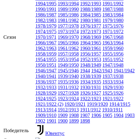
1994/1995
1993/1994
1992/1993
1991/1992
1990/1991
1989/1990
1988/1989
1987/1988
1986/1987
1985/1986
1984/1985
1983/1984
1982/1983
1981/1982
1980/1981
1979/1980
1978/1979
1977/1978
1976/1977
1975/1976
1974/1975
1973/1974
1972/1973
1971/1972
Сезон
1970/1971
1969/1970
1968/1969
1967/1968
1966/1967
1965/1966
1964/1965
1963/1964
1962/1963
1961/1962
1960/1961
1959/1960
1958/1959
1957/1958
1956/1957
1955/1956
1954/1955
1953/1954
1952/1953
1951/1952
1950/1951
1949/1950
1948/1949
1947/1948
1946/1947
1945/1946
1944
1942/1943
1941/1942
1940/1941
1939/1940
1938/1939
1937/1938
1936/1937
1935/1936
1934/1935
1933/1934
1932/1933
1931/1932
1930/1931
1929/1930
1928/1929
1927/1928
1926/1927
1925/1926
1924/1925
1923/1924
1922/1923
1921/1922
1921/1922 (2)
1920/1921
1919/1920
1914/1915
1913/1914
1912/1913
1911/1912
1910/1911
1909/1910
1909
1908
1907
1906
1905
1904
1903
1902
1901
1900
1899
1898
Победитель
Ювентус