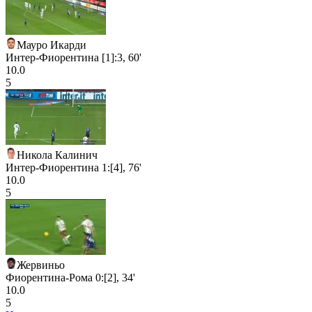
Мауро Икарди
Интер-Фиорентина [1]:3, 60'
10.0
5
Никола Калинич
Интер-Фиорентина 1:[4], 76'
10.0
5
Жервиньо
Фиорентина-Рома 0:[2], 34'
10.0
5