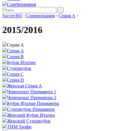
Соревнования
Soccer365
›
Соревнования
›
Серия А
›
2015/2016
Серия А
Серия А
Серия B
Кубок Италии
Суперкубок
Серия C
Серия D
Женская Серия А
Чемпионат Примавера 1
Чемпионат Примавера 2
Кубок Италии Примавера
Суперкубок Примавера
Женский Кубок Италии
Женский Суперкубок
ТИМ Трофи