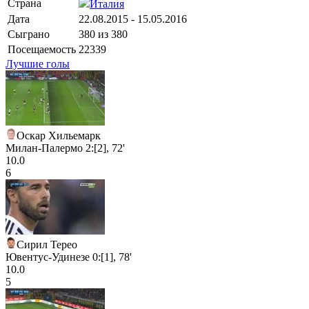
Страна
Италия
Дата
22.08.2015 - 15.05.2016
Сыграно
380 из 380
Посещаемость
22339
Лучшие голы
Оскар Хильемарк
Милан-Палермо 2:[2], 72'
10.0
6
Сирил Терео
Ювентус-Удинезе 0:[1], 78'
10.0
5