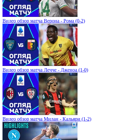
Видео обзор матча Верона - Рома (0-2)
Видео обзор матча Лечче - Дженоа (1-0)
Видео обзор матча Милан - Кальяри (1-2)