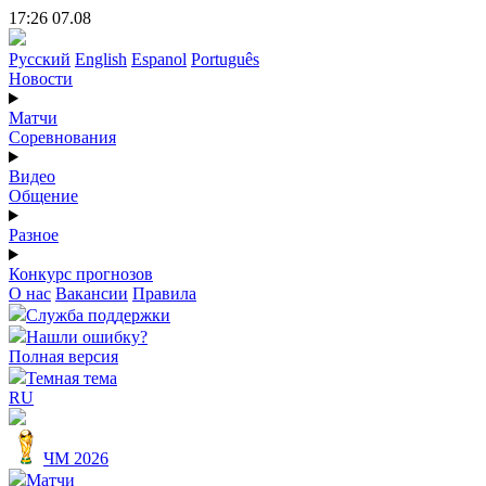
17:26 07.08
Русский
English
Espanol
Português
Новости
Матчи
Соревнования
Видео
Общение
Разное
Конкурс прогнозов
О нас
Вакансии
Правила
Служба поддержки
Нашли ошибку?
Полная версия
Темная тема
RU
ЧМ 2026
Матчи