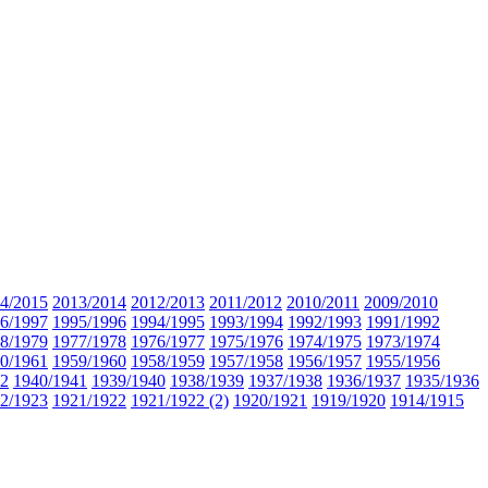
4/2015
2013/2014
2012/2013
2011/2012
2010/2011
2009/2010
6/1997
1995/1996
1994/1995
1993/1994
1992/1993
1991/1992
8/1979
1977/1978
1976/1977
1975/1976
1974/1975
1973/1974
0/1961
1959/1960
1958/1959
1957/1958
1956/1957
1955/1956
42
1940/1941
1939/1940
1938/1939
1937/1938
1936/1937
1935/1936
2/1923
1921/1922
1921/1922 (2)
1920/1921
1919/1920
1914/1915