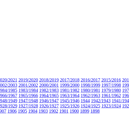
020/2021
2019/2020
2018/2019
2017/2018
2016/2017
2015/2016
201
002/2003
2001/2002
2000/2001
1999/2000
1998/1999
1997/1998
199
984/1985
1983/1984
1982/1983
1981/1982
1980/1981
1979/1980
197
966/1967
1965/1966
1964/1965
1963/1964
1962/1963
1961/1962
196
948/1949
1947/1948
1946/1947
1945/1946
1944
1942/1943
1941/19
928/1929
1927/1928
1926/1927
1925/1926
1924/1925
1923/1924
192
907
1906
1905
1904
1903
1902
1901
1900
1899
1898