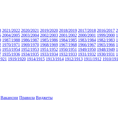
3
2021/2022
2020/2021
2019/2020
2018/2019
2017/2018
2016/2017
2
6
2004/2005
2003/2004
2002/2003
2001/2002
2000/2001
1999/2000
1
9
1987/1988
1986/1987
1985/1986
1984/1985
1983/1984
1982/1983
1
2
1970/1971
1969/1970
1968/1969
1967/1968
1966/1967
1965/1966
1
5
1953/1954
1952/1953
1951/1952
1950/1951
1949/1950
1948/1949
1
7
1935/1936
1934/1935
1933/1934
1932/1933
1931/1932
1930/1931
1
1921
1919/1920
1914/1915
1913/1914
1912/1913
1911/1912
1910/19
Вакансии
Правила
Виджеты