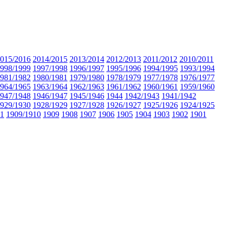
015/2016
2014/2015
2013/2014
2012/2013
2011/2012
2010/2011
998/1999
1997/1998
1996/1997
1995/1996
1994/1995
1993/1994
981/1982
1980/1981
1979/1980
1978/1979
1977/1978
1976/1977
964/1965
1963/1964
1962/1963
1961/1962
1960/1961
1959/1960
947/1948
1946/1947
1945/1946
1944
1942/1943
1941/1942
929/1930
1928/1929
1927/1928
1926/1927
1925/1926
1924/1925
11
1909/1910
1909
1908
1907
1906
1905
1904
1903
1902
1901