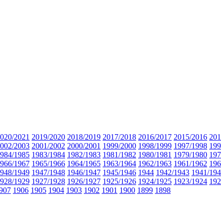
020/2021
2019/2020
2018/2019
2017/2018
2016/2017
2015/2016
201
002/2003
2001/2002
2000/2001
1999/2000
1998/1999
1997/1998
199
984/1985
1983/1984
1982/1983
1981/1982
1980/1981
1979/1980
197
966/1967
1965/1966
1964/1965
1963/1964
1962/1963
1961/1962
196
948/1949
1947/1948
1946/1947
1945/1946
1944
1942/1943
1941/19
928/1929
1927/1928
1926/1927
1925/1926
1924/1925
1923/1924
192
907
1906
1905
1904
1903
1902
1901
1900
1899
1898