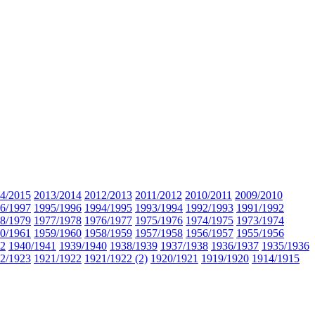
4/2015
2013/2014
2012/2013
2011/2012
2010/2011
2009/2010
6/1997
1995/1996
1994/1995
1993/1994
1992/1993
1991/1992
8/1979
1977/1978
1976/1977
1975/1976
1974/1975
1973/1974
0/1961
1959/1960
1958/1959
1957/1958
1956/1957
1955/1956
42
1940/1941
1939/1940
1938/1939
1937/1938
1936/1937
1935/1936
2/1923
1921/1922
1921/1922 (2)
1920/1921
1919/1920
1914/1915