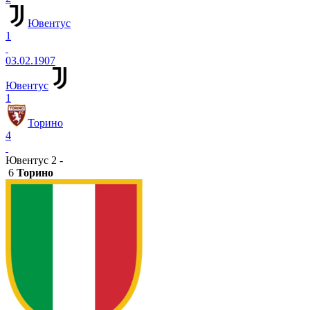
Ювентус
1
03.02.1907
Ювентус
1
Торино
4
Ювентус 2 -
6
Торино