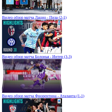
Видео обзор матча Лацио - Пиза (2-1)
Видео обзор матча Болонья - Интер (3-3)
Видео обзор матча Фиорентина - Аталанта (1-1)