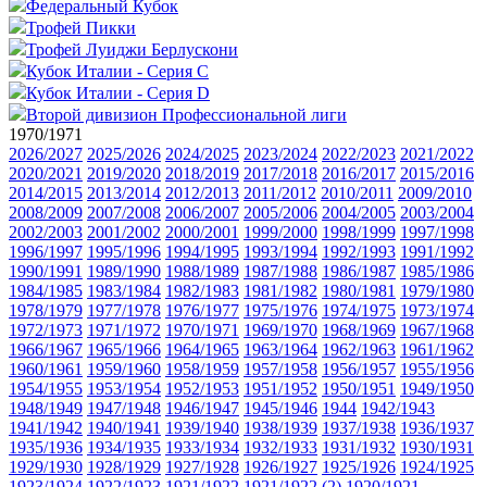
Федеральный Кубок
Трофей Пикки
Трофей Луиджи Берлускони
Кубок Италии - Серия C
Кубок Италии - Серия D
Второй дивизион Профессиональной лиги
1970/1971
2026/2027
2025/2026
2024/2025
2023/2024
2022/2023
2021/2022
2020/2021
2019/2020
2018/2019
2017/2018
2016/2017
2015/2016
2014/2015
2013/2014
2012/2013
2011/2012
2010/2011
2009/2010
2008/2009
2007/2008
2006/2007
2005/2006
2004/2005
2003/2004
2002/2003
2001/2002
2000/2001
1999/2000
1998/1999
1997/1998
1996/1997
1995/1996
1994/1995
1993/1994
1992/1993
1991/1992
1990/1991
1989/1990
1988/1989
1987/1988
1986/1987
1985/1986
1984/1985
1983/1984
1982/1983
1981/1982
1980/1981
1979/1980
1978/1979
1977/1978
1976/1977
1975/1976
1974/1975
1973/1974
1972/1973
1971/1972
1970/1971
1969/1970
1968/1969
1967/1968
1966/1967
1965/1966
1964/1965
1963/1964
1962/1963
1961/1962
1960/1961
1959/1960
1958/1959
1957/1958
1956/1957
1955/1956
1954/1955
1953/1954
1952/1953
1951/1952
1950/1951
1949/1950
1948/1949
1947/1948
1946/1947
1945/1946
1944
1942/1943
1941/1942
1940/1941
1939/1940
1938/1939
1937/1938
1936/1937
1935/1936
1934/1935
1933/1934
1932/1933
1931/1932
1930/1931
1929/1930
1928/1929
1927/1928
1926/1927
1925/1926
1924/1925
1923/1924
1922/1923
1921/1922
1921/1922 (2)
1920/1921