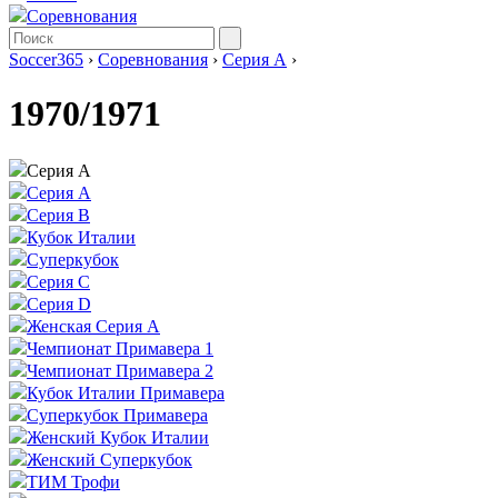
Соревнования
Soccer365
›
Соревнования
›
Серия А
›
1970/1971
Серия А
Серия А
Серия B
Кубок Италии
Суперкубок
Серия C
Серия D
Женская Серия А
Чемпионат Примавера 1
Чемпионат Примавера 2
Кубок Италии Примавера
Суперкубок Примавера
Женский Кубок Италии
Женский Суперкубок
ТИМ Трофи