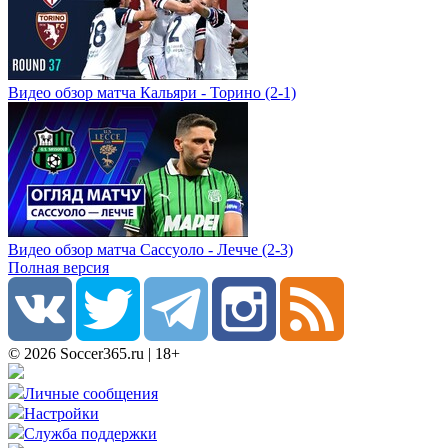
Видео обзор матча Кальяри - Торино (2-1)
Видео обзор матча Сассуоло - Лечче (2-3)
Полная версия
© 2026 Soccer365.ru | 18+
Личные сообщения
Настройки
Служба поддержки