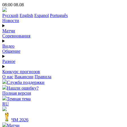
08:00 08.08
Русский
English
Espanol
Português
Новости
Матчи
Соревнования
Видео
Общение
Разное
Конкурс прогнозов
О нас
Вакансии
Правила
Служба поддержки
Нашли ошибку?
Полная версия
Темная тема
RU
ЧМ 2026
Матчи