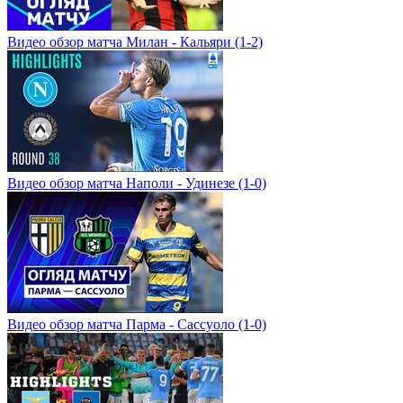
Видео обзор матча Милан - Кальяри (1-2)
Видео обзор матча Наполи - Удинезе (1-0)
Видео обзор матча Парма - Сассуоло (1-0)