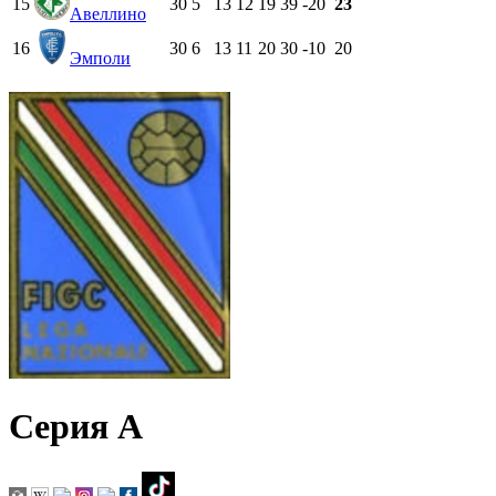
15
30
5
13
12
19
39
-20
23
Авеллино
16
30
6
13
11
20
30
-10
20
Эмполи
Серия А