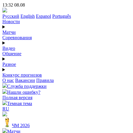
13:32 08.08
Русский
English
Espanol
Português
Новости
Матчи
Соревнования
Видео
Общение
Разное
Конкурс прогнозов
О нас
Вакансии
Правила
Служба поддержки
Нашли ошибку?
Полная версия
Темная тема
RU
ЧМ 2026
Матчи