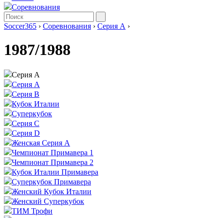
Соревнования
Soccer365
›
Соревнования
›
Серия А
›
1987/1988
Серия А
Серия А
Серия B
Кубок Италии
Суперкубок
Серия C
Серия D
Женская Серия А
Чемпионат Примавера 1
Чемпионат Примавера 2
Кубок Италии Примавера
Суперкубок Примавера
Женский Кубок Италии
Женский Суперкубок
ТИМ Трофи