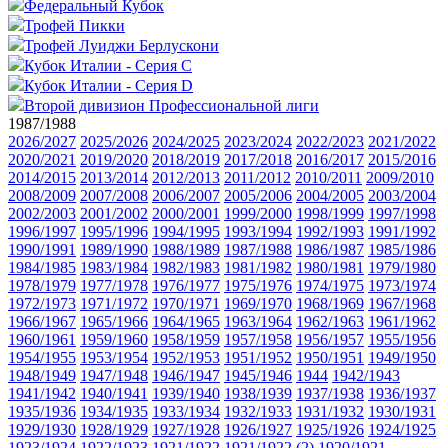
Федеральный Кубок
Трофей Пикки
Трофей Луиджи Берлускони
Кубок Италии - Серия C
Кубок Италии - Серия D
Второй дивизион Профессиональной лиги
1987/1988
2026/2027
2025/2026
2024/2025
2023/2024
2022/2023
2021/2022
2020/2021
2019/2020
2018/2019
2017/2018
2016/2017
2015/2016
2014/2015
2013/2014
2012/2013
2011/2012
2010/2011
2009/2010
2008/2009
2007/2008
2006/2007
2005/2006
2004/2005
2003/2004
2002/2003
2001/2002
2000/2001
1999/2000
1998/1999
1997/1998
1996/1997
1995/1996
1994/1995
1993/1994
1992/1993
1991/1992
1990/1991
1989/1990
1988/1989
1987/1988
1986/1987
1985/1986
1984/1985
1983/1984
1982/1983
1981/1982
1980/1981
1979/1980
1978/1979
1977/1978
1976/1977
1975/1976
1974/1975
1973/1974
1972/1973
1971/1972
1970/1971
1969/1970
1968/1969
1967/1968
1966/1967
1965/1966
1964/1965
1963/1964
1962/1963
1961/1962
1960/1961
1959/1960
1958/1959
1957/1958
1956/1957
1955/1956
1954/1955
1953/1954
1952/1953
1951/1952
1950/1951
1949/1950
1948/1949
1947/1948
1946/1947
1945/1946
1944
1942/1943
1941/1942
1940/1941
1939/1940
1938/1939
1937/1938
1936/1937
1935/1936
1934/1935
1933/1934
1932/1933
1931/1932
1930/1931
1929/1930
1928/1929
1927/1928
1926/1927
1925/1926
1924/1925
1923/1924
1922/1923
1921/1922
1921/1922 (2)
1920/1921