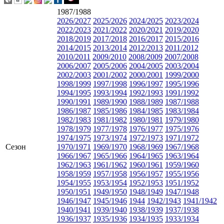
1987/1988
2026/2027
2025/2026
2024/2025
2023/2024
2022/2023
2021/2022
2020/2021
2019/2020
2018/2019
2017/2018
2016/2017
2015/2016
2014/2015
2013/2014
2012/2013
2011/2012
2010/2011
2009/2010
2008/2009
2007/2008
2006/2007
2005/2006
2004/2005
2003/2004
2002/2003
2001/2002
2000/2001
1999/2000
1998/1999
1997/1998
1996/1997
1995/1996
1994/1995
1993/1994
1992/1993
1991/1992
1990/1991
1989/1990
1988/1989
1987/1988
1986/1987
1985/1986
1984/1985
1983/1984
1982/1983
1981/1982
1980/1981
1979/1980
1978/1979
1977/1978
1976/1977
1975/1976
1974/1975
1973/1974
1972/1973
1971/1972
Сезон
1970/1971
1969/1970
1968/1969
1967/1968
1966/1967
1965/1966
1964/1965
1963/1964
1962/1963
1961/1962
1960/1961
1959/1960
1958/1959
1957/1958
1956/1957
1955/1956
1954/1955
1953/1954
1952/1953
1951/1952
1950/1951
1949/1950
1948/1949
1947/1948
1946/1947
1945/1946
1944
1942/1943
1941/1942
1940/1941
1939/1940
1938/1939
1937/1938
1936/1937
1935/1936
1934/1935
1933/1934