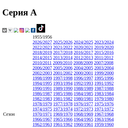
Серия А
1955/1956
2026/2027
2025/2026
2024/2025
2023/2024
2022/2023
2021/2022
2020/2021
2019/2020
2018/2019
2017/2018
2016/2017
2015/2016
2014/2015
2013/2014
2012/2013
2011/2012
2010/2011
2009/2010
2008/2009
2007/2008
2006/2007
2005/2006
2004/2005
2003/2004
2002/2003
2001/2002
2000/2001
1999/2000
1998/1999
1997/1998
1996/1997
1995/1996
1994/1995
1993/1994
1992/1993
1991/1992
1990/1991
1989/1990
1988/1989
1987/1988
1986/1987
1985/1986
1984/1985
1983/1984
1982/1983
1981/1982
1980/1981
1979/1980
1978/1979
1977/1978
1976/1977
1975/1976
1974/1975
1973/1974
1972/1973
1971/1972
Сезон
1970/1971
1969/1970
1968/1969
1967/1968
1966/1967
1965/1966
1964/1965
1963/1964
1962/1963
1961/1962
1960/1961
1959/1960