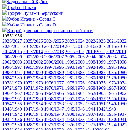
Федеральный Кубок
Трофей Пикки
Трофей Луиджи Берлускони
Кубок Италии - Серия C
Кубок Италии - Серия D
Второй дивизион Профессиональной лиги
1955/1956
2026/2027
2025/2026
2024/2025
2023/2024
2022/2023
2021/2022
2020/2021
2019/2020
2018/2019
2017/2018
2016/2017
2015/2016
2014/2015
2013/2014
2012/2013
2011/2012
2010/2011
2009/2010
2008/2009
2007/2008
2006/2007
2005/2006
2004/2005
2003/2004
2002/2003
2001/2002
2000/2001
1999/2000
1998/1999
1997/1998
1996/1997
1995/1996
1994/1995
1993/1994
1992/1993
1991/1992
1990/1991
1989/1990
1988/1989
1987/1988
1986/1987
1985/1986
1984/1985
1983/1984
1982/1983
1981/1982
1980/1981
1979/1980
1978/1979
1977/1978
1976/1977
1975/1976
1974/1975
1973/1974
1972/1973
1971/1972
1970/1971
1969/1970
1968/1969
1967/1968
1966/1967
1965/1966
1964/1965
1963/1964
1962/1963
1961/1962
1960/1961
1959/1960
1958/1959
1957/1958
1956/1957
1955/1956
1954/1955
1953/1954
1952/1953
1951/1952
1950/1951
1949/1950
1948/1949
1947/1948
1946/1947
1945/1946
1944
1942/1943
1941/1942
1940/1941
1939/1940
1938/1939
1937/1938
1936/1937
1935/1936
1934/1935
1933/1934
1932/1933
1931/1932
1930/1931
1929/1930
1928/1929
1927/1928
1926/1927
1925/1926
1924/1925
1923/1924
1922/1923
1921/1922
1921/1922 (2)
1920/1921