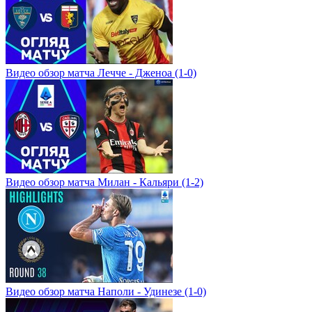
Видео обзор матча Лечче - Дженоа (1-0)
Видео обзор матча Милан - Кальяри (1-2)
Видео обзор матча Наполи - Удинезе (1-0)