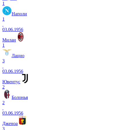
1
Наполи
1
03.06.1956
Милан
1
Лацио
3
03.06.1956
Ювентус
2
Болонья
2
03.06.1956
Дженоа
3