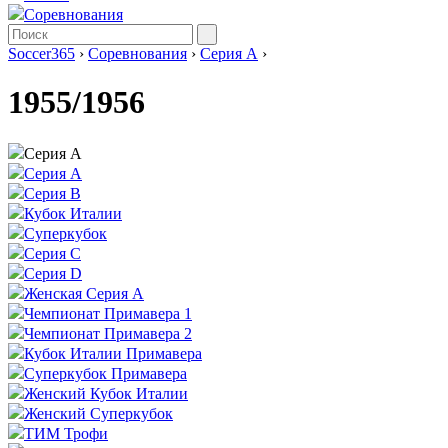
Соревнования
Soccer365
›
Соревнования
›
Серия А
›
1955/1956
Серия А
Серия А
Серия B
Кубок Италии
Суперкубок
Серия C
Серия D
Женская Серия А
Чемпионат Примавера 1
Чемпионат Примавера 2
Кубок Италии Примавера
Суперкубок Примавера
Женский Кубок Италии
Женский Суперкубок
ТИМ Трофи