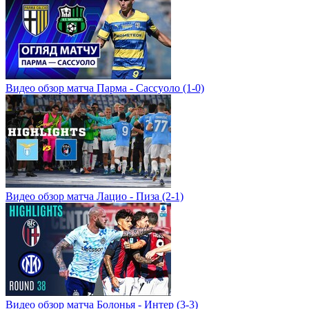
Видео обзор матча Парма - Сассуоло (1-0)
Видео обзор матча Лацио - Пиза (2-1)
Видео обзор матча Болонья - Интер (3-3)