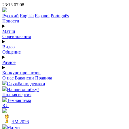
23:13 07.08
Русский
English
Espanol
Português
Новости
Матчи
Соревнования
Видео
Общение
Разное
Конкурс прогнозов
О нас
Вакансии
Правила
Служба поддержки
Нашли ошибку?
Полная версия
Темная тема
RU
ЧМ 2026
Матчи