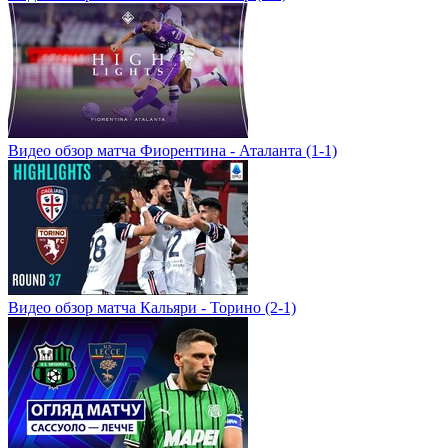
Видео обзор матча Фиорентина - Аталанта (1-1)
Видео обзор матча Кальяри - Торино (2-1)