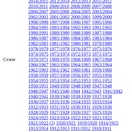
2014/2015
2013/2014
2012/2013
2011/2012
2010/2011
2009/2010
2008/2009
2007/2008
2006/2007
2005/2006
2004/2005
2003/2004
2002/2003
2001/2002
2000/2001
1999/2000
1998/1999
1997/1998
1996/1997
1995/1996
1994/1995
1993/1994
1992/1993
1991/1992
1990/1991
1989/1990
1988/1989
1987/1988
1986/1987
1985/1986
1984/1985
1983/1984
1982/1983
1981/1982
1980/1981
1979/1980
1978/1979
1977/1978
1976/1977
1975/1976
1974/1975
1973/1974
1972/1973
1971/1972
Сезон
1970/1971
1969/1970
1968/1969
1967/1968
1966/1967
1965/1966
1964/1965
1963/1964
1962/1963
1961/1962
1960/1961
1959/1960
1958/1959
1957/1958
1956/1957
1955/1956
1954/1955
1953/1954
1952/1953
1951/1952
1950/1951
1949/1950
1948/1949
1947/1948
1946/1947
1945/1946
1944
1942/1943
1941/1942
1940/1941
1939/1940
1938/1939
1937/1938
1936/1937
1935/1936
1934/1935
1933/1934
1932/1933
1931/1932
1930/1931
1929/1930
1928/1929
1927/1928
1926/1927
1925/1926
1924/1925
1923/1924
1922/1923
1921/1922
1921/1922 (2)
1920/1921
1919/1920
1914/1915
1913/1914
1912/1913
1911/1912
1910/1911