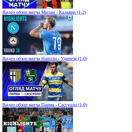
Видео обзор матча Милан - Кальяри (1-2)
Видео обзор матча Наполи - Удинезе (1-0)
Видео обзор матча Парма - Сассуоло (1-0)