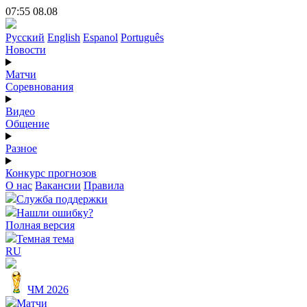
07:55 08.08
Русский
English
Espanol
Português
Новости
Матчи
Соревнования
Видео
Общение
Разное
Конкурс прогнозов
О нас
Вакансии
Правила
Служба поддержки
Нашли ошибку?
Полная версия
Темная тема
RU
ЧМ 2026
Матчи