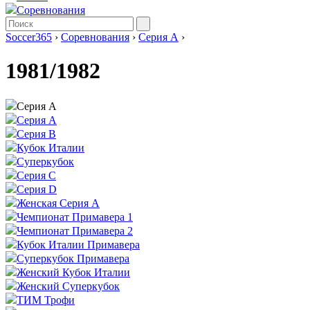
Соревнования
Soccer365
›
Соревнования
›
Серия А
›
1981/1982
Серия А
Серия А
Серия B
Кубок Италии
Суперкубок
Серия C
Серия D
Женская Серия А
Чемпионат Примавера 1
Чемпионат Примавера 2
Кубок Италии Примавера
Суперкубок Примавера
Женский Кубок Италии
Женский Суперкубок
ТИМ Трофи