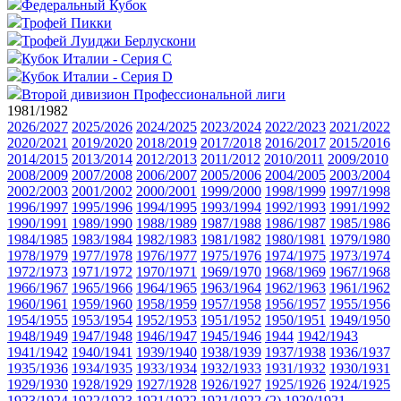
Федеральный Кубок
Трофей Пикки
Трофей Луиджи Берлускони
Кубок Италии - Серия C
Кубок Италии - Серия D
Второй дивизион Профессиональной лиги
1981/1982
2026/2027
2025/2026
2024/2025
2023/2024
2022/2023
2021/2022
2020/2021
2019/2020
2018/2019
2017/2018
2016/2017
2015/2016
2014/2015
2013/2014
2012/2013
2011/2012
2010/2011
2009/2010
2008/2009
2007/2008
2006/2007
2005/2006
2004/2005
2003/2004
2002/2003
2001/2002
2000/2001
1999/2000
1998/1999
1997/1998
1996/1997
1995/1996
1994/1995
1993/1994
1992/1993
1991/1992
1990/1991
1989/1990
1988/1989
1987/1988
1986/1987
1985/1986
1984/1985
1983/1984
1982/1983
1981/1982
1980/1981
1979/1980
1978/1979
1977/1978
1976/1977
1975/1976
1974/1975
1973/1974
1972/1973
1971/1972
1970/1971
1969/1970
1968/1969
1967/1968
1966/1967
1965/1966
1964/1965
1963/1964
1962/1963
1961/1962
1960/1961
1959/1960
1958/1959
1957/1958
1956/1957
1955/1956
1954/1955
1953/1954
1952/1953
1951/1952
1950/1951
1949/1950
1948/1949
1947/1948
1946/1947
1945/1946
1944
1942/1943
1941/1942
1940/1941
1939/1940
1938/1939
1937/1938
1936/1937
1935/1936
1934/1935
1933/1934
1932/1933
1931/1932
1930/1931
1929/1930
1928/1929
1927/1928
1926/1927
1925/1926
1924/1925
1923/1924
1922/1923
1921/1922
1921/1922 (2)
1920/1921