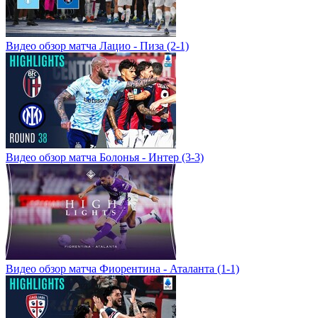
Видео обзор матча Лацио - Пиза (2-1)
Видео обзор матча Болонья - Интер (3-3)
Видео обзор матча Фиорентина - Аталанта (1-1)