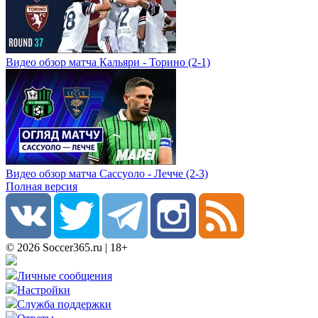
Видео обзор матча Кальяри - Торино (2-1)
Видео обзор матча Сассуоло - Лечче (2-3)
Полная версия
© 2026 Soccer365.ru | 18+
Личные сообщения
Настройки
Служба поддержки