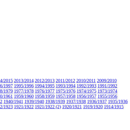
4/2015
2013/2014
2012/2013
2011/2012
2010/2011
2009/2010
6/1997
1995/1996
1994/1995
1993/1994
1992/1993
1991/1992
8/1979
1977/1978
1976/1977
1975/1976
1974/1975
1973/1974
0/1961
1959/1960
1958/1959
1957/1958
1956/1957
1955/1956
42
1940/1941
1939/1940
1938/1939
1937/1938
1936/1937
1935/1936
2/1923
1921/1922
1921/1922 (2)
1920/1921
1919/1920
1914/1915