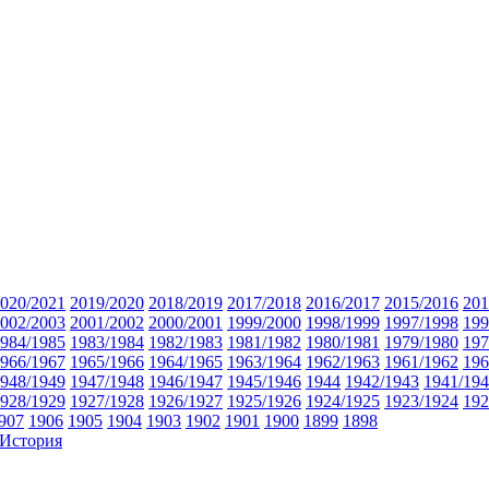
020/2021
2019/2020
2018/2019
2017/2018
2016/2017
2015/2016
201
002/2003
2001/2002
2000/2001
1999/2000
1998/1999
1997/1998
199
984/1985
1983/1984
1982/1983
1981/1982
1980/1981
1979/1980
197
966/1967
1965/1966
1964/1965
1963/1964
1962/1963
1961/1962
196
948/1949
1947/1948
1946/1947
1945/1946
1944
1942/1943
1941/19
928/1929
1927/1928
1926/1927
1925/1926
1924/1925
1923/1924
192
907
1906
1905
1904
1903
1902
1901
1900
1899
1898
История