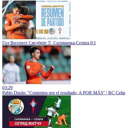
Гол Виллиот Сведберг 5', Саламанка-Сельта 0:1
03:29
Pablo Durán: "Contentos por el resultado, A POR MÁS" | RC Celta