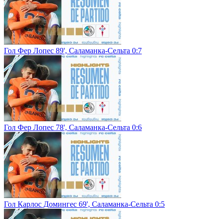
Гол Фер Лопес 89', Саламанка-Сельта 0:7
Гол Фер Лопес 78', Саламанка-Сельта 0:6
Гол Карлос Домингес 69', Саламанка-Сельта 0:5