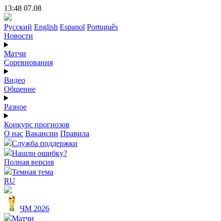
13:48 07.08
Русский
English
Espanol
Português
Новости
Матчи
Соревнования
Видео
Общение
Разное
Конкурс прогнозов
О нас
Вакансии
Правила
Служба поддержки
Нашли ошибку?
Полная версия
Темная тема
RU
ЧМ 2026
Матчи