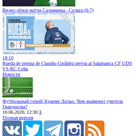
Видео обзор матча Саламанка - Сельта (0-7)
18:10
Rueda de prensa de Claudio Giráldez previa al Salamanca CF UDS
VS RC Celta
Новости
Футбольный гений Хуанме Лильо. Чем знаменит учитель
Гвардиолы?
10.06.2020, 12:30
3
Полная версия