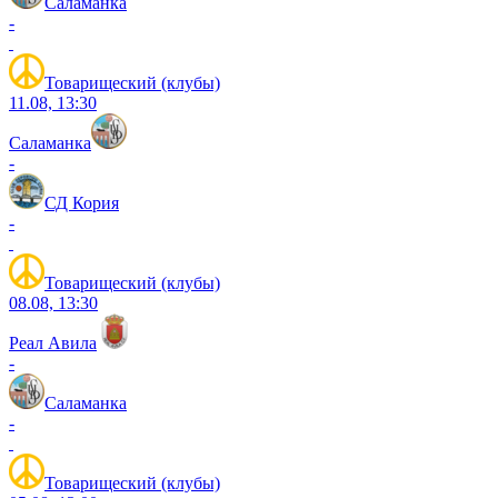
Саламанка
-
Товарищеский (клубы)
11.08, 13:30
Саламанка
-
СД Кория
-
Товарищеский (клубы)
08.08, 13:30
Реал Авила
-
Саламанка
-
Товарищеский (клубы)