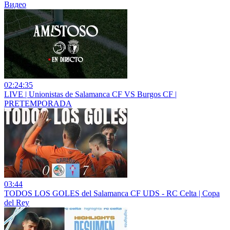
Видео
02:24:35
LIVE | Unionistas de Salamanca CF VS Burgos CF |
PRETEMPORADA
03:44
TODOS LOS GOLES del Salamanca CF UDS - RC Celta | Copa
del Rey