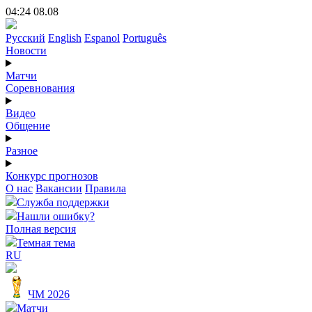
04:24 08.08
Русский
English
Espanol
Português
Новости
Матчи
Соревнования
Видео
Общение
Разное
Конкурс прогнозов
О нас
Вакансии
Правила
Служба поддержки
Нашли ошибку?
Полная версия
Темная тема
RU
ЧМ 2026
Матчи