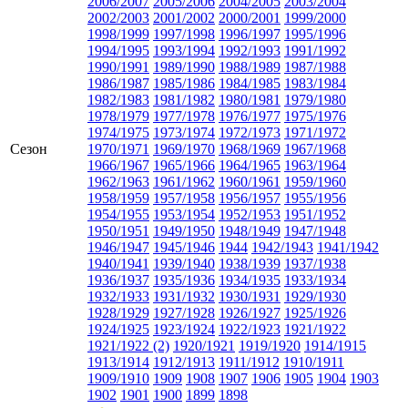
2006/2007
2005/2006
2004/2005
2003/2004
2002/2003
2001/2002
2000/2001
1999/2000
1998/1999
1997/1998
1996/1997
1995/1996
1994/1995
1993/1994
1992/1993
1991/1992
1990/1991
1989/1990
1988/1989
1987/1988
1986/1987
1985/1986
1984/1985
1983/1984
1982/1983
1981/1982
1980/1981
1979/1980
1978/1979
1977/1978
1976/1977
1975/1976
1974/1975
1973/1974
1972/1973
1971/1972
Сезон
1970/1971
1969/1970
1968/1969
1967/1968
1966/1967
1965/1966
1964/1965
1963/1964
1962/1963
1961/1962
1960/1961
1959/1960
1958/1959
1957/1958
1956/1957
1955/1956
1954/1955
1953/1954
1952/1953
1951/1952
1950/1951
1949/1950
1948/1949
1947/1948
1946/1947
1945/1946
1944
1942/1943
1941/1942
1940/1941
1939/1940
1938/1939
1937/1938
1936/1937
1935/1936
1934/1935
1933/1934
1932/1933
1931/1932
1930/1931
1929/1930
1928/1929
1927/1928
1926/1927
1925/1926
1924/1925
1923/1924
1922/1923
1921/1922
1921/1922 (2)
1920/1921
1919/1920
1914/1915
1913/1914
1912/1913
1911/1912
1910/1911
1909/1910
1909
1908
1907
1906
1905
1904
1903
1902
1901
1900
1899
1898