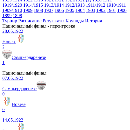
1919/1920
1914/1915
1913/1914
1912/1913
1911/1912
1910/1911
1909/1910
1909
1908
1907
1906
1905
1904
1903
1902
1901
1900
1899
1898
Турнир
Расписание
Результаты
Команды
История
Национальный финал - переигровка
28.05.1922
Новезе
2
Сампьердаренезе
1
Национальный финал
07.05.1922
Сампьердаренезе
0
Новезе
0
14.05.1922