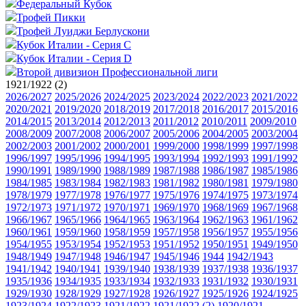
Федеральный Кубок
Трофей Пикки
Трофей Луиджи Берлускони
Кубок Италии - Серия C
Кубок Италии - Серия D
Второй дивизион Профессиональной лиги
1921/1922 (2)
2026/2027
2025/2026
2024/2025
2023/2024
2022/2023
2021/2022
2020/2021
2019/2020
2018/2019
2017/2018
2016/2017
2015/2016
2014/2015
2013/2014
2012/2013
2011/2012
2010/2011
2009/2010
2008/2009
2007/2008
2006/2007
2005/2006
2004/2005
2003/2004
2002/2003
2001/2002
2000/2001
1999/2000
1998/1999
1997/1998
1996/1997
1995/1996
1994/1995
1993/1994
1992/1993
1991/1992
1990/1991
1989/1990
1988/1989
1987/1988
1986/1987
1985/1986
1984/1985
1983/1984
1982/1983
1981/1982
1980/1981
1979/1980
1978/1979
1977/1978
1976/1977
1975/1976
1974/1975
1973/1974
1972/1973
1971/1972
1970/1971
1969/1970
1968/1969
1967/1968
1966/1967
1965/1966
1964/1965
1963/1964
1962/1963
1961/1962
1960/1961
1959/1960
1958/1959
1957/1958
1956/1957
1955/1956
1954/1955
1953/1954
1952/1953
1951/1952
1950/1951
1949/1950
1948/1949
1947/1948
1946/1947
1945/1946
1944
1942/1943
1941/1942
1940/1941
1939/1940
1938/1939
1937/1938
1936/1937
1935/1936
1934/1935
1933/1934
1932/1933
1931/1932
1930/1931
1929/1930
1928/1929
1927/1928
1926/1927
1925/1926
1924/1925
1923/1924
1922/1923
1921/1922
1921/1922 (2)
1920/1921