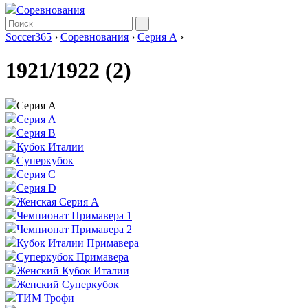
Соревнования
Soccer365
›
Соревнования
›
Серия А
›
1921/1922 (2)
Серия А
Серия А
Серия B
Кубок Италии
Суперкубок
Серия C
Серия D
Женская Серия А
Чемпионат Примавера 1
Чемпионат Примавера 2
Кубок Италии Примавера
Суперкубок Примавера
Женский Кубок Италии
Женский Суперкубок
ТИМ Трофи