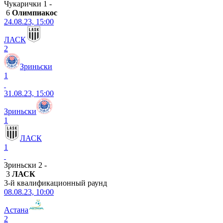
Чукарички 1 -
6
Олимпиакос
24.08.23, 15:00
ЛАСК
2
Зриньски
1
31.08.23, 15:00
Зриньски
1
ЛАСК
1
Зриньски 2 -
3
ЛАСК
3-й квалификационный раунд
08.08.23, 10:00
Астана
2