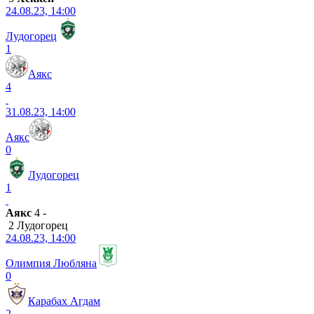
24.08.23, 14:00
Лудогорец
1
Аякс
4
31.08.23, 14:00
Аякс
0
Лудогорец
1
Аякс
4 -
2 Лудогорец
24.08.23, 14:00
Олимпия Любляна
0
Карабах Агдам
2