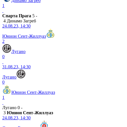
Динамо Загреб
1
Спарта Прага
5 -
4 Динамо Загреб
24.08.23, 14:30
Юнион Сент-Жиллуаз
2
Лугано
0
31.08.23, 14:30
Лугано
0
Юнион Сент-Жиллуаз
1
Лугано 0 -
3
Юнион Сент-Жиллуаз
24.08.23, 14:30