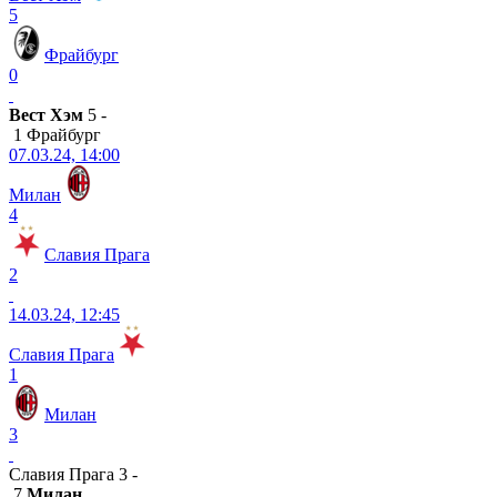
5
Фрайбург
0
Вест Хэм
5 -
1 Фрайбург
07.03.24, 14:00
Милан
4
Славия Прага
2
14.03.24, 12:45
Славия Прага
1
Милан
3
Славия Прага 3 -
7
Милан