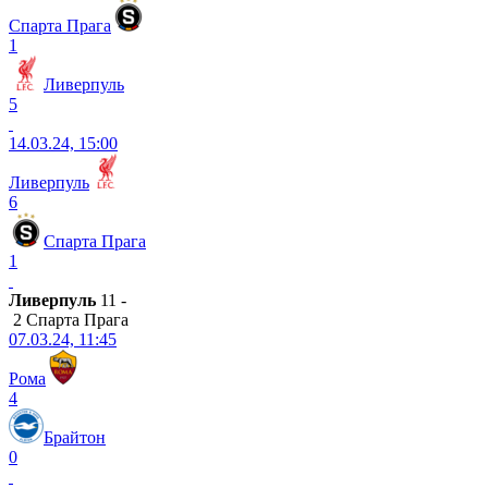
Спарта Прага
1
Ливерпуль
5
14.03.24, 15:00
Ливерпуль
6
Спарта Прага
1
Ливерпуль
11 -
2 Спарта Прага
07.03.24, 11:45
Рома
4
Брайтон
0