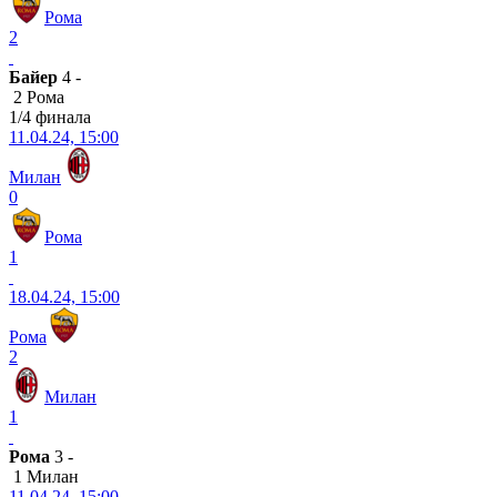
Рома
2
Байер
4 -
2 Рома
1/4 финала
11.04.24, 15:00
Милан
0
Рома
1
18.04.24, 15:00
Рома
2
Милан
1
Рома
3 -
1 Милан
11.04.24, 15:00