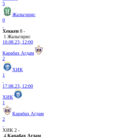
5
Жальгирис
0
Хеккен
8 -
1 Жальгирис
10.08.23, 12:00
Карабах Агдам
2
ХИК
1
17.08.23, 12:00
ХИК
1
Карабах Агдам
2
ХИК 2 -
4
Карабах Агдам