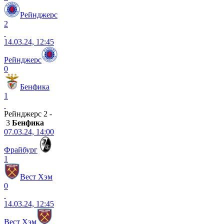
Рейнджерс
2
14.03.24, 12:45
Рейнджерс
0
Бенфика
1
Рейнджерс 2 -
3
Бенфика
07.03.24, 14:00
Фрайбург
1
Вест Хэм
0
14.03.24, 12:45
Вест Хэм