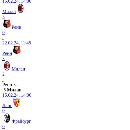
15.02.24, 14:00
Милан
3
Ренн
0
22.02.24, 11:45
Ренн
3
Милан
2
Ренн 3 -
5
Милан
15.02.24, 14:00
Ланс
0
Фрайбург
0