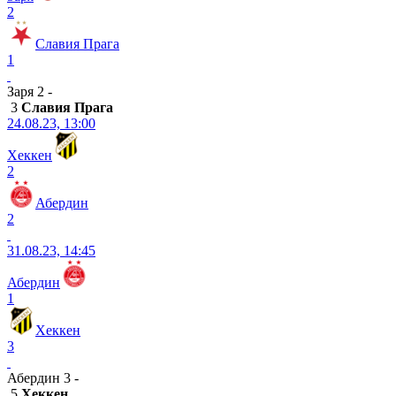
2
Славия Прага
1
Заря 2 -
3
Славия Прага
24.08.23, 13:00
Хеккен
2
Абердин
2
31.08.23, 14:45
Абердин
1
Хеккен
3
Абердин 3 -
5
Хеккен