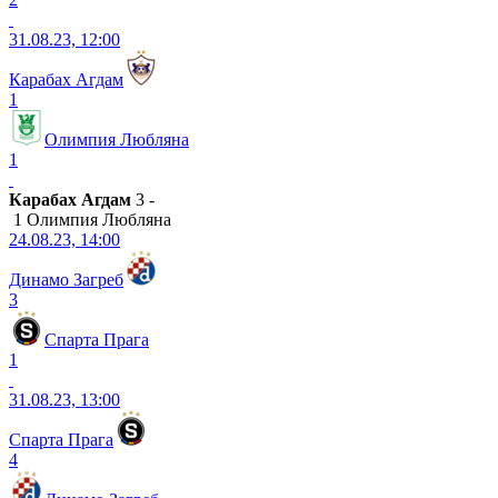
31.08.23, 12:00
Карабах Агдам
1
Олимпия Любляна
1
Карабах Агдам
3 -
1 Олимпия Любляна
24.08.23, 14:00
Динамо Загреб
3
Спарта Прага
1
31.08.23, 13:00
Спарта Прага
4