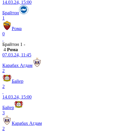
14.03.24, 15:00
Брайтон
1
Рома
0
Брайтон 1 -
4
Рома
07.03.24, 11:45
Карабах Агдам
2
Байер
2
14.03.24, 15:00
Байер
3
Карабах Агдам
2