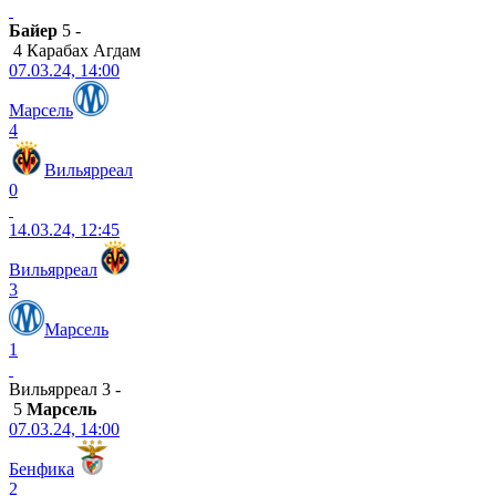
Байер
5 -
4 Карабах Агдам
07.03.24, 14:00
Марсель
4
Вильярреал
0
14.03.24, 12:45
Вильярреал
3
Марсель
1
Вильярреал 3 -
5
Марсель
07.03.24, 14:00
Бенфика
2