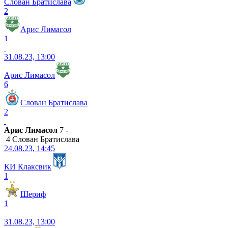
Слован Братислава
2
Арис Лимасол
1
31.08.23, 13:00
Арис Лимасол
6
Слован Братислава
2
Арис Лимасол
7 -
4 Слован Братислава
24.08.23, 14:45
КИ Клаксвик
1
Шериф
1
31.08.23, 13:00