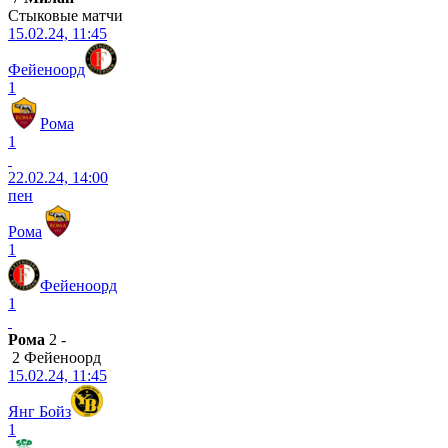
Стыковые матчи
15.02.24, 11:45
Фейеноорд
1
Рома
1
22.02.24, 14:00
пен
Рома
1
Фейеноорд
1
Рома
2 -
2 Фейеноорд
15.02.24, 11:45
Янг Бойз
1