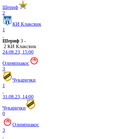
Шериф
2
КИ Клаксвик
1
Шериф
3 -
2 КИ Клаксвик
24.08.23, 15:00
Олимпиакос
3
Чукарички
1
31.08.23, 14:00
Чукарички
0
Олимпиакос
3