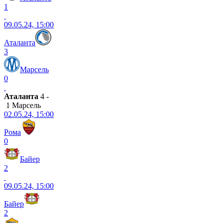
1
09.05.24, 15:00
Аталанта
3
Марсель
0
Аталанта
4 -
1 Марсель
02.05.24, 15:00
Рома
0
Байер
2
09.05.24, 15:00
Байер
2