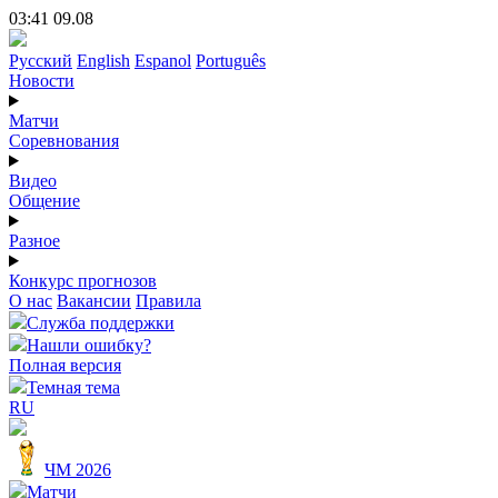
03:41 09.08
Русский
English
Espanol
Português
Новости
Матчи
Соревнования
Видео
Общение
Разное
Конкурс прогнозов
О нас
Вакансии
Правила
Служба поддержки
Нашли ошибку?
Полная версия
Темная тема
RU
ЧМ 2026
Матчи