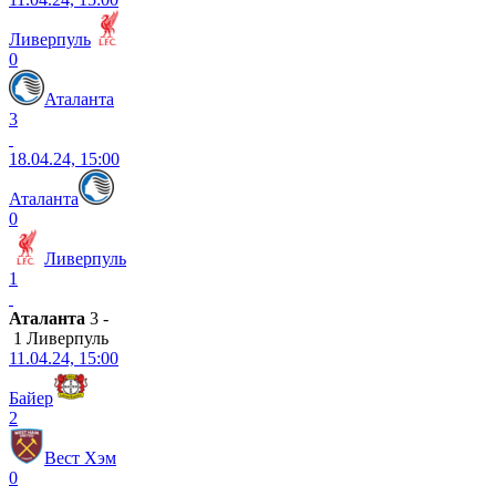
Ливерпуль
0
Аталанта
3
18.04.24, 15:00
Аталанта
0
Ливерпуль
1
Аталанта
3 -
1 Ливерпуль
11.04.24, 15:00
Байер
2
Вест Хэм
0