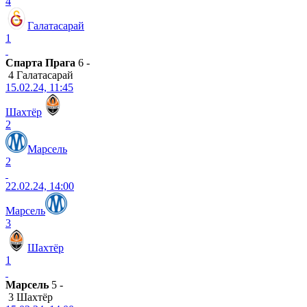
4
Галатасарай
1
Спарта Прага
6 -
4 Галатасарай
15.02.24, 11:45
Шахтёр
2
Марсель
2
22.02.24, 14:00
Марсель
3
Шахтёр
1
Марсель
5 -
3 Шахтёр