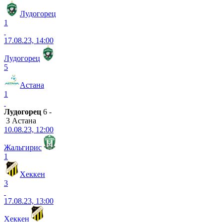
Лудогорец
1
17.08.23, 14:00
Лудогорец
5
Астана
1
Лудогорец
6 -
3 Астана
10.08.23, 12:00
Жальгирис
1
Хеккен
3
17.08.23, 13:00
Хеккен