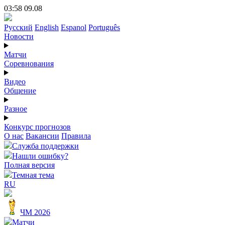
03:58 09.08
Русский
English
Espanol
Português
Новости
Матчи
Соревнования
Видео
Общение
Разное
Конкурс прогнозов
О нас
Вакансии
Правила
Служба поддержки
Нашли ошибку?
Полная версия
Темная тема
RU
ЧМ 2026
Матчи