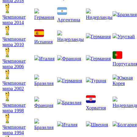
мира 2018
Бразилия
Чемпионат
Германия
Нидерланды
Аргентина
мира 2014
Германия
Уругвай
Чемпионат
Нидерланды
Испания
мира 2010
Италия
Франция
Германия
Чемпионат
Португали
мира 2006
Южная
Германия
Турция
Чемпионат
Бразилия
Корея
мира 2002
Бразилия
Чемпионат
Франция
Нидерланд
Хорватия
мира 1998
Италия
Швеция
Болгария
Чемпионат
Бразилия
мира 1994