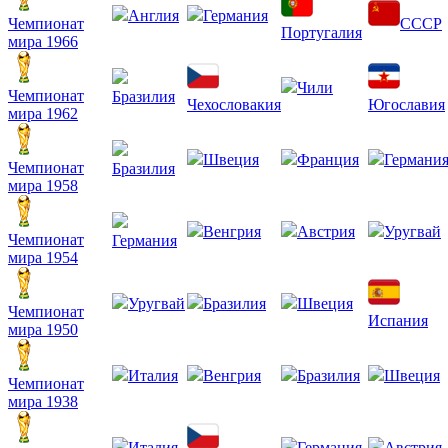
Англия
Германия
Чемпионат
СССР
Португалия
мира 1966
Чили
Чемпионат
Бразилия
Чехословакия
Югославия
мира 1962
Швеция
Франция
Германи
Чемпионат
Бразилия
мира 1958
Венгрия
Австрия
Уругвай
Чемпионат
Германия
мира 1954
Уругвай
Бразилия
Швеция
Чемпионат
Испания
мира 1950
Италия
Венгрия
Бразилия
Швеция
Чемпионат
мира 1938
Италия
Германия
Австрия