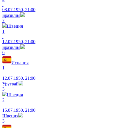
08.07.1950, 21:00
Бразилия
7
Швеция
1
12.07.1950, 21:00
Бразилия
6
Испания
1
12.07.1950, 21:00
Уругвай
3
Швеция
2
15.07.1950, 21:00
Швеция
3