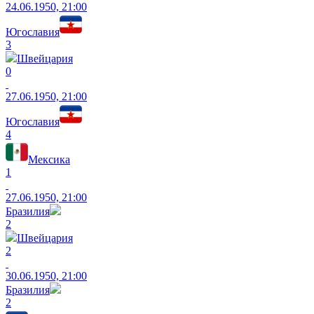
24.06.1950, 21:00
Югославия
3
Швейцария
0
27.06.1950, 21:00
Югославия
4
Мексика
1
27.06.1950, 21:00
Бразилия
2
Швейцария
2
30.06.1950, 21:00
Бразилия
2