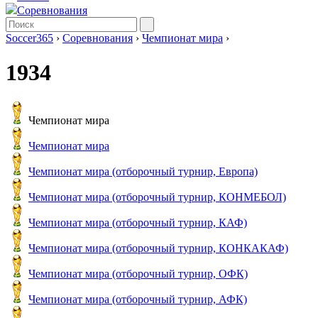
Соревнования
Soccer365
›
Соревнования
›
Чемпионат мира
›
1934
Чемпионат мира
Чемпионат мира
Чемпионат мира (отборочный турнир, Европа)
Чемпионат мира (отборочный турнир, КОНМЕБОЛ)
Чемпионат мира (отборочный турнир, КАФ)
Чемпионат мира (отборочный турнир, КОНКАКАФ)
Чемпионат мира (отборочный турнир, ОФК)
Чемпионат мира (отборочный турнир, АФК)