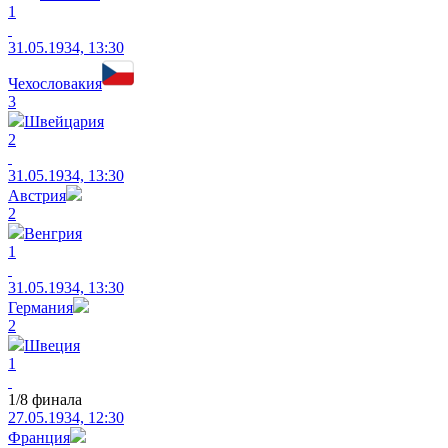
1
31.05.1934, 13:30
Чехословакия
3
Швейцария
2
31.05.1934, 13:30
Австрия
2
Венгрия
1
31.05.1934, 13:30
Германия
2
Швеция
1
1/8 финала
27.05.1934, 12:30
Франция