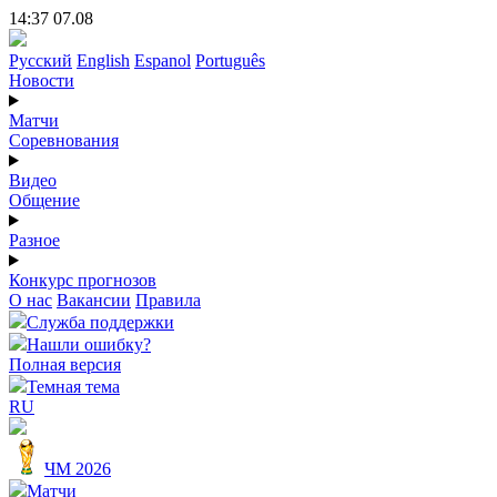
14:37 07.08
Русский
English
Espanol
Português
Новости
Матчи
Соревнования
Видео
Общение
Разное
Конкурс прогнозов
О нас
Вакансии
Правила
Служба поддержки
Нашли ошибку?
Полная версия
Темная тема
RU
ЧМ 2026
Матчи