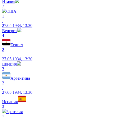
Италия
7
США
1
27.05.1934, 13:30
Венгрия
4
Египет
2
27.05.1934, 13:30
Швеция
3
Аргентина
2
27.05.1934, 13:30
Испания
3
Бразилия
1