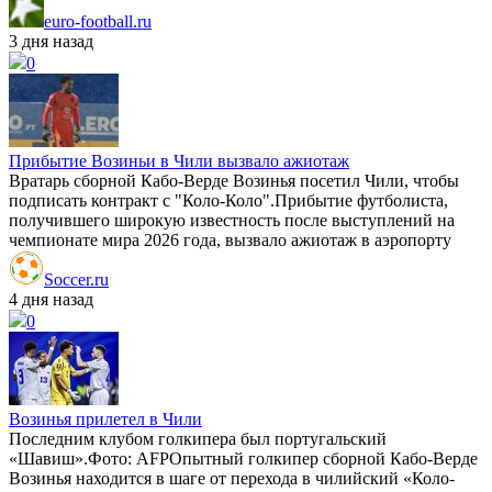
euro-football.ru
3 дня назад
0
Прибытие Возиньи в Чили вызвало ажиотаж
Вратарь сборной Кабо-Верде Возинья посетил Чили, чтобы
подписать контракт с "Коло-Коло".Прибытие футболиста,
получившего широкую известность после выступлений на
чемпионате мира 2026 года, вызвало ажиотаж в аэропорту
Soccer.ru
4 дня назад
0
Возинья прилетел в Чили
Последним клубом голкипера был португальский
«Шавиш».Фото: AFPОпытный голкипер сборной Кабо-Верде
Возинья находится в шаге от перехода в чилийский «Коло-