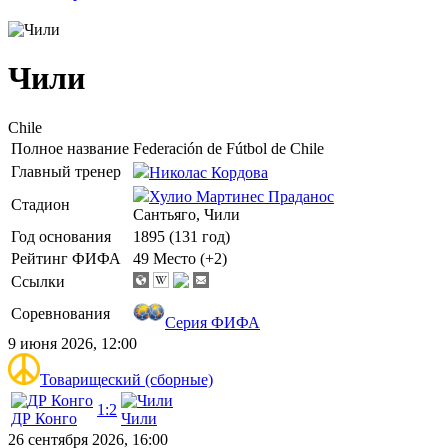
Чили
Chile
Полное название
Federación de Fútbol de Chile
Главный тренер
Николас Кордова
Хулио Мартинес Праданос
Стадион
Сантьяго, Чили
Год основания
1895 (131 год)
Рейтинг ФИФА
49 Место
(+2)
Ссылки
Соревнования
Серия ФИФА
9 июня 2026, 12:00
Товарищеский (сборные)
1:2
ДР Конго
Чили
26 сентября 2026, 16:00