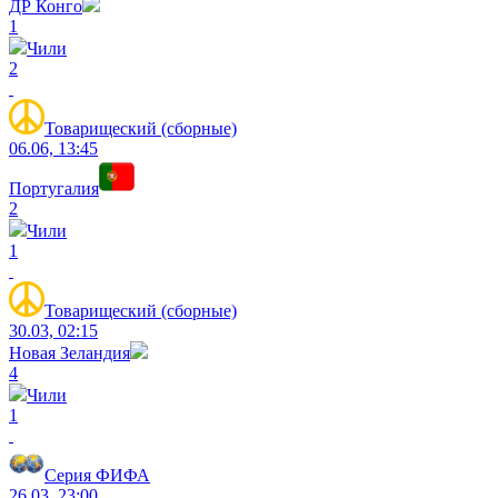
ДР Конго
1
Чили
2
Товарищеский (сборные)
06.06, 13:45
Португалия
2
Чили
1
Товарищеский (сборные)
30.03, 02:15
Новая Зеландия
4
Чили
1
Серия ФИФА
26.03, 23:00