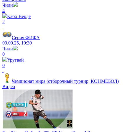
Чили
4
Кабо-Верде
2
Серия ФИФА
09.09.25, 19:30
Чили
0
Уругвай
0
Чемпионат мира (отборочный турнир, КОНМЕБОЛ)
Видео