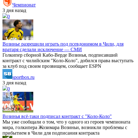
Чемпионат
3 дня назад
0
Возинье разрешили играть под псевдонимом в Чили, для
вратаря сделали исключение — СМИ
Голкипер сборной Кабо‑Верде Возинья, подписавший
контракт с чилийским "Коло‑Коло", добился права выступать
за клуб под своим прозвищем, сообщает ESPN
sportbox.ru
3 дня назад
0
Возинья всё-таки подписал контракт с "Коло-Коло"
Мы уже сообщали о том, что у одного из героев чемпионата
мира, голкипера Жозимара Возиньи, возникли проблемы с
прибытием в Чили для подписания контракта