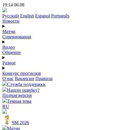
19:14 06.08
Русский
English
Espanol
Português
Новости
Матчи
Соревнования
Видео
Общение
Разное
Конкурс прогнозов
О нас
Вакансии
Правила
Служба поддержки
Нашли ошибку?
Полная версия
Темная тема
RU
ЧМ 2026
Матчи