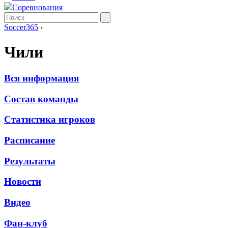
Соревнования
Soccer365
›
Чили
Вся информация
Состав команды
Статистика игроков
Расписание
Результаты
Новости
Видео
Фан-клуб