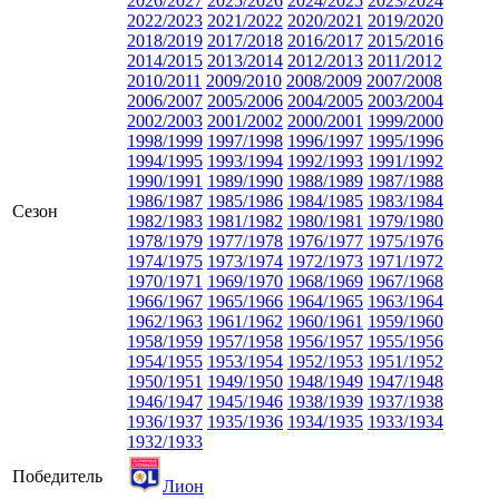
2026/2027
2025/2026
2024/2025
2023/2024
2022/2023
2021/2022
2020/2021
2019/2020
2018/2019
2017/2018
2016/2017
2015/2016
2014/2015
2013/2014
2012/2013
2011/2012
2010/2011
2009/2010
2008/2009
2007/2008
2006/2007
2005/2006
2004/2005
2003/2004
2002/2003
2001/2002
2000/2001
1999/2000
1998/1999
1997/1998
1996/1997
1995/1996
1994/1995
1993/1994
1992/1993
1991/1992
1990/1991
1989/1990
1988/1989
1987/1988
1986/1987
1985/1986
1984/1985
1983/1984
Сезон
1982/1983
1981/1982
1980/1981
1979/1980
1978/1979
1977/1978
1976/1977
1975/1976
1974/1975
1973/1974
1972/1973
1971/1972
1970/1971
1969/1970
1968/1969
1967/1968
1966/1967
1965/1966
1964/1965
1963/1964
1962/1963
1961/1962
1960/1961
1959/1960
1958/1959
1957/1958
1956/1957
1955/1956
1954/1955
1953/1954
1952/1953
1951/1952
1950/1951
1949/1950
1948/1949
1947/1948
1946/1947
1945/1946
1938/1939
1937/1938
1936/1937
1935/1936
1934/1935
1933/1934
1932/1933
Победитель
Лион