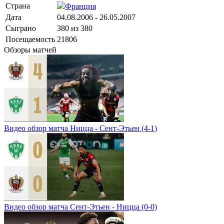
Страна
Франция
Дата
04.08.2006 - 26.05.2007
Сыграно
380 из 380
Посещаемость
21806
Обзоры матчей
Видео обзор матча Ницца - Сент-Этьен (4-1)
Видео обзор матча Сент-Этьен - Ницца (0-0)