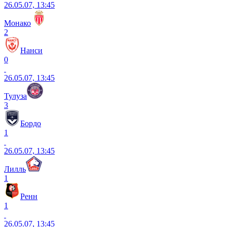
26.05.07, 13:45
Монако
2
Нанси
0
26.05.07, 13:45
Тулуза
3
Бордо
1
26.05.07, 13:45
Лилль
1
Ренн
1
26.05.07, 13:45