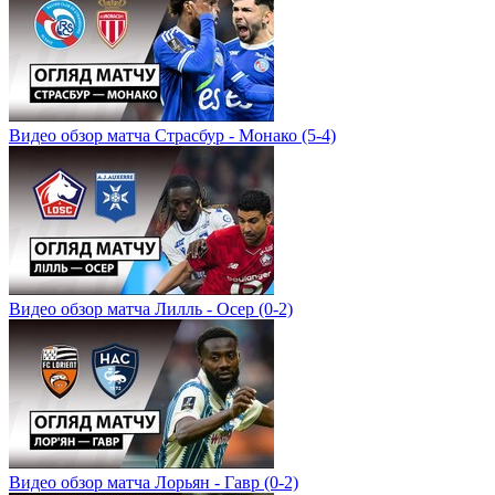
Видео обзор матча Страсбур - Монако (5-4)
Видео обзор матча Лилль - Осер (0-2)
Видео обзор матча Лорьян - Гавр (0-2)