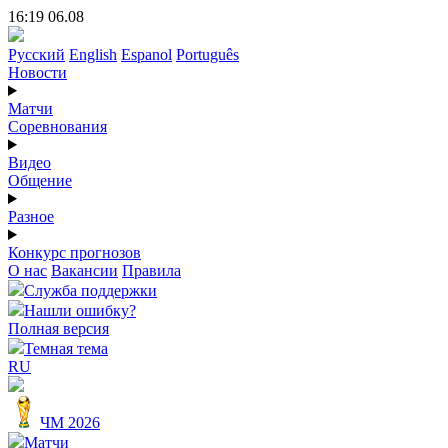
16:19 06.08
Русский
English
Espanol
Português
Новости
Матчи
Соревнования
Видео
Общение
Разное
Конкурс прогнозов
О нас
Вакансии
Правила
Служба поддержки
Нашли ошибку?
Полная версия
Темная тема
RU
ЧМ 2026
Матчи