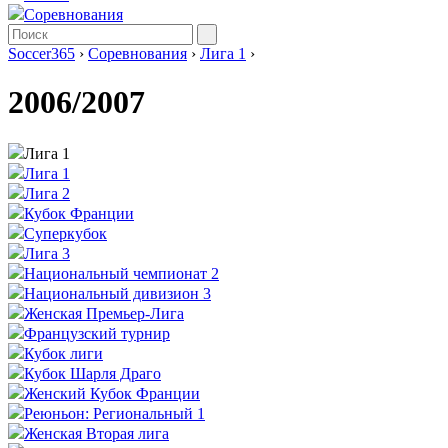
Соревнования
Soccer365
›
Соревнования
›
Лига 1
›
2006/2007
Лига 1
Лига 1
Лига 2
Кубок Франции
Суперкубок
Лига 3
Национальный чемпионат 2
Национальный дивизион 3
Женская Премьер-Лига
Французский турнир
Кубок лиги
Кубок Шарля Драго
Женский Кубок Франции
Реюньон: Региональный 1
Женская Вторая лига