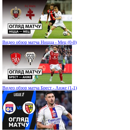
Видео обзор матча Ницца - Мец (0-0)
Видео обзор матча Брест - Анже (1-1)