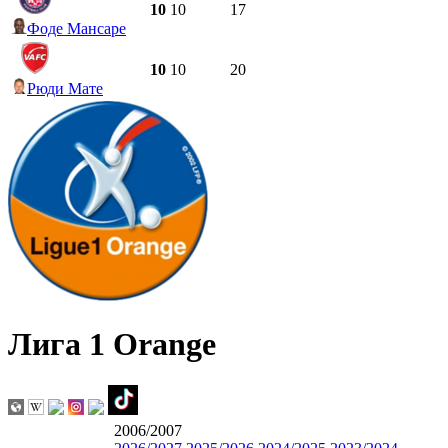
10
10
17
Фоде Мансаре
10
10
20
Рюди Мате
Лига 1 Orange
2006/2007