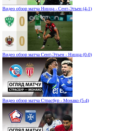
Видео обзор матча Ницца - Сент-Этьен (4-1)
Видео обзор матча Сент-Этьен - Ницца (0-0)
Видео обзор матча Страсбур - Монако (5-4)