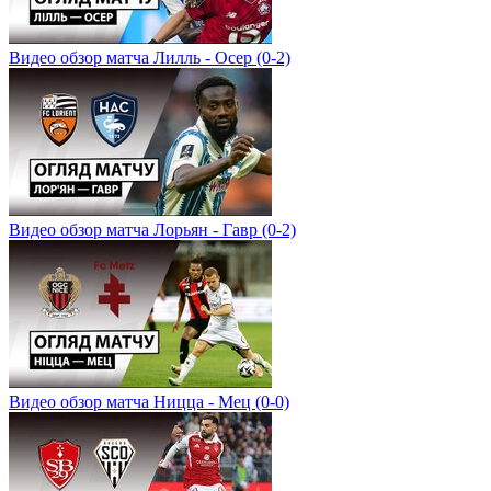
Видео обзор матча Лилль - Осер (0-2)
Видео обзор матча Лорьян - Гавр (0-2)
Видео обзор матча Ницца - Мец (0-0)