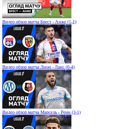
Видео обзор матча Брест - Анже (1-1)
Видео обзор матча Лион - Ланс (0-4)
Видео обзор матча Марсель - Ренн (3-1)