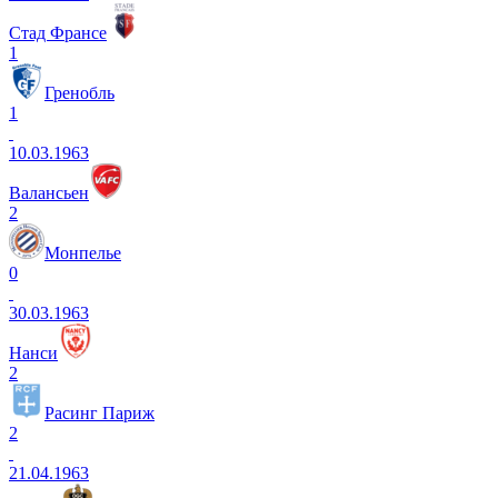
Стад Франсе
1
Гренобль
1
10.03.1963
Валансьен
2
Монпелье
0
30.03.1963
Нанси
2
Расинг Париж
2
21.04.1963