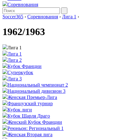
Соревнования
Soccer365
›
Соревнования
›
Лига 1
›
1962/1963
Лига 1
Лига 1
Лига 2
Кубок Франции
Суперкубок
Лига 3
Национальный чемпионат 2
Национальный дивизион 3
Женская Премьер-Лига
Французский турнир
Кубок лиги
Кубок Шарля Драго
Женский Кубок Франции
Реюньон: Региональный 1
Женская Вторая лига