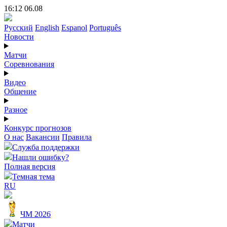
16:12 06.08
Русский
English
Espanol
Português
Новости
Матчи
Соревнования
Видео
Общение
Разное
Конкурс прогнозов
О нас
Вакансии
Правила
Служба поддержки
Нашли ошибку?
Полная версия
Темная тема
RU
ЧМ 2026
Матчи