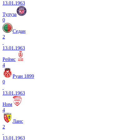
13.01.1963
Тулуза
0
Седан
2
13.01.1963
Реймс
4
Руан 1899
0
13.01.1963
Ним
4
Ланс
2
13.01.1963