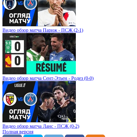
Видео обзор матча Париж - ПСЖ (2-1)
Видео обзор матча Сент-Этьен - Родез (0-0)
Видео обзор матча Ланс - ПСЖ (0-2)
Полная версия