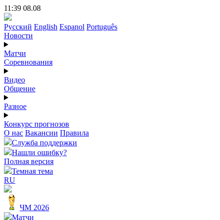
11:39 08.08
Русский
English
Espanol
Português
Новости
Матчи
Соревнования
Видео
Общение
Разное
Конкурс прогнозов
О нас
Вакансии
Правила
Служба поддержки
Нашли ошибку?
Полная версия
Темная тема
RU
ЧМ 2026
Матчи