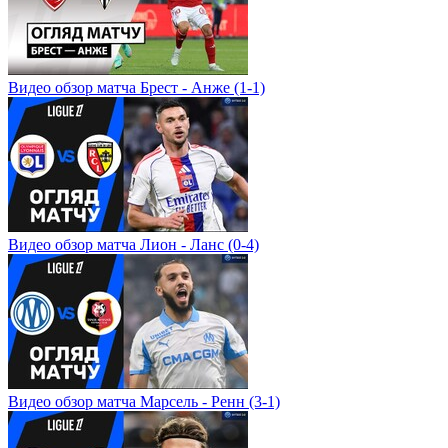
Видео обзор матча Брест - Анже (1-1)
Видео обзор матча Лион - Ланс (0-4)
Видео обзор матча Марсель - Ренн (3-1)