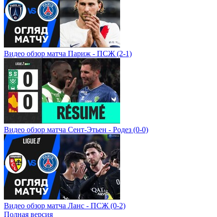
Видео обзор матча Париж - ПСЖ (2-1)
Видео обзор матча Сент-Этьен - Родез (0-0)
Видео обзор матча Ланс - ПСЖ (0-2)
Полная версия