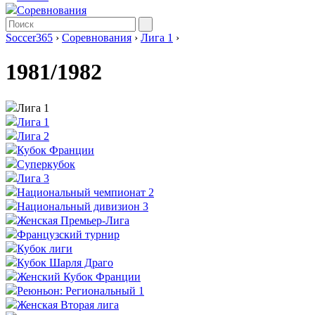
Соревнования
Soccer365
›
Соревнования
›
Лига 1
›
1981/1982
Лига 1
Лига 1
Лига 2
Кубок Франции
Суперкубок
Лига 3
Национальный чемпионат 2
Национальный дивизион 3
Женская Премьер-Лига
Французский турнир
Кубок лиги
Кубок Шарля Драго
Женский Кубок Франции
Реюньон: Региональный 1
Женская Вторая лига