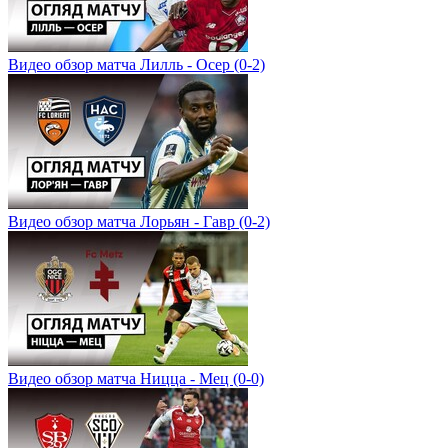
Видео обзор матча Лилль - Осер (0-2)
Видео обзор матча Лорьян - Гавр (0-2)
Видео обзор матча Ницца - Мец (0-0)