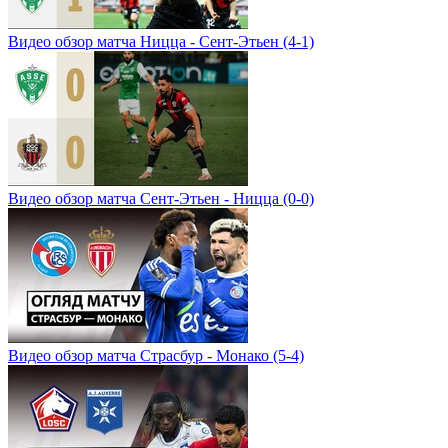
Видео обзор матча Ницца - Сент-Этьен (4-1)
Видео обзор матча Сент-Этьен - Ницца (0-0)
Видео обзор матча Страсбур - Монако (5-4)