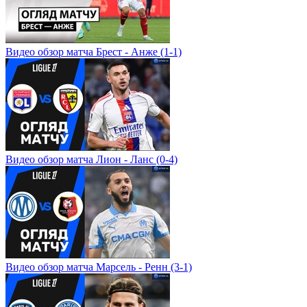
Видео обзор матча Брест - Анже (1-1)
Видео обзор матча Лион - Ланс (0-4)
Видео обзор матча Марсель - Ренн (3-1)