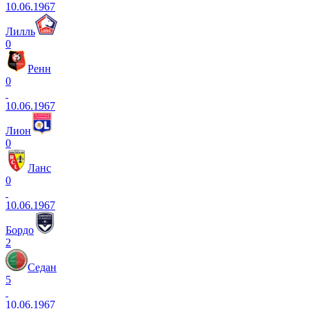
10.06.1967
Лилль
0
Ренн
0
10.06.1967
Лион
0
Ланс
0
10.06.1967
Бордо
2
Седан
5
10.06.1967