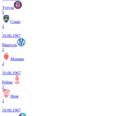
Тулуза
1
Сошо
2
10.06.1967
Марсель
1
Монако
2
10.06.1967
Реймс
1
Ним
1
10.06.1967