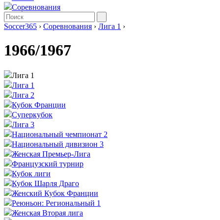
Соревнования
Soccer365
›
Соревнования
›
Лига 1
›
1966/1967
Лига 1
Лига 1
Лига 2
Кубок Франции
Суперкубок
Лига 3
Национальный чемпионат 2
Национальный дивизион 3
Женская Премьер-Лига
Французский турнир
Кубок лиги
Кубок Шарля Драго
Женский Кубок Франции
Реюньон: Региональный 1
Женская Вторая лига