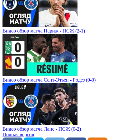
Видео обзор матча Париж - ПСЖ (2-1)
Видео обзор матча Сент-Этьен - Родез (0-0)
Видео обзор матча Ланс - ПСЖ (0-2)
Полная версия