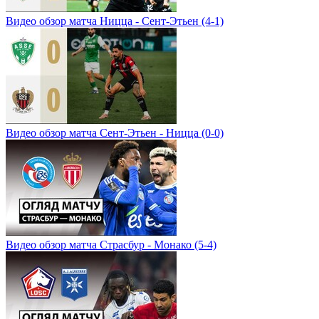
Видео обзор матча Ницца - Сент-Этьен (4-1)
Видео обзор матча Сент-Этьен - Ницца (0-0)
Видео обзор матча Страсбур - Монако (5-4)