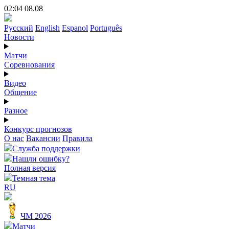
02:04 08.08
Русский
English
Espanol
Português
Новости
Матчи
Соревнования
Видео
Общение
Разное
Конкурс прогнозов
О нас
Вакансии
Правила
Служба поддержки
Нашли ошибку?
Полная версия
Темная тема
RU
ЧМ 2026
Матчи