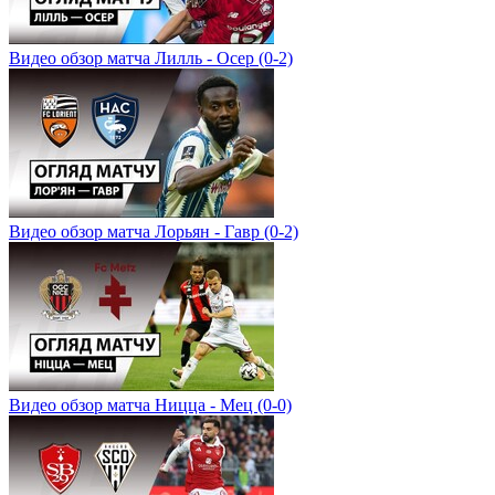
Видео обзор матча Лилль - Осер (0-2)
Видео обзор матча Лорьян - Гавр (0-2)
Видео обзор матча Ницца - Мец (0-0)