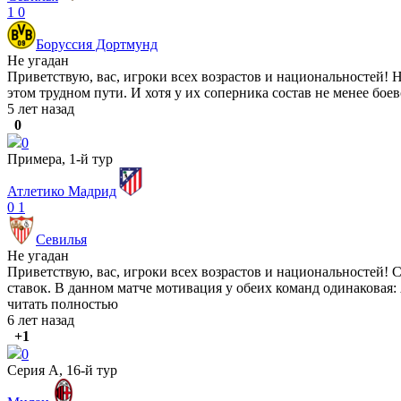
1
0
Боруссия Дортмунд
Не угадан
Приветствую, вас, игроки всех возрастов и национальностей! 
этом трудном пути. И хотя у их соперника состав не менее бое
5 лет назад
0
0
Примера, 1-й тур
Атлетико Мадрид
0
1
Севилья
Не угадан
Приветствую, вас, игроки всех возрастов и национальностей! 
ставок. В данном матче мотивация у обеих команд одинаковая: 
читать полностью
6 лет назад
+1
0
Серия А, 16-й тур