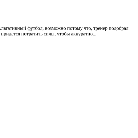
ультативный футбол, возможно потому что, тренер подобрал
придется потратить силы, чтобы аккуратно...