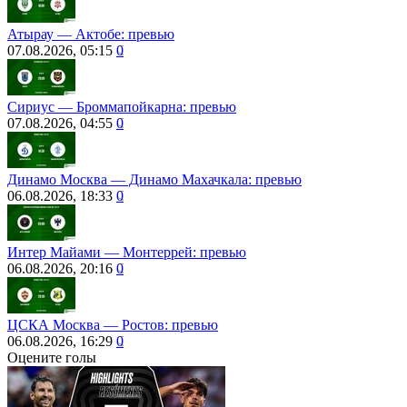
Атырау ― Актобе: превью
07.08.2026, 05:15
0
Сириус ― Броммапойкарна: превью
07.08.2026, 04:55
0
Динамо Москва ― Динамо Махачкала: превью
06.08.2026, 18:33
0
Интер Майами — Монтеррей: превью
06.08.2026, 20:16
0
ЦСКА Москва ― Ростов: превью
06.08.2026, 16:29
0
Оцените голы