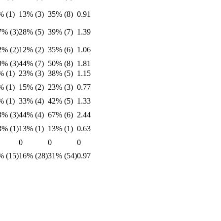
% (1)
13% (3)
35% (8)
0.91
7% (3)
28% (5)
39% (7)
1.39
2% (2)
12% (2)
35% (6)
1.06
9% (3)
44% (7)
50% (8)
1.81
% (1)
23% (3)
38% (5)
1.15
% (1)
15% (2)
23% (3)
0.77
% (1)
33% (4)
42% (5)
1.33
3% (3)
44% (4)
67% (6)
2.44
3% (1)
13% (1)
13% (1)
0.63
0
0
0
% (15)
16% (28)
31% (54)
0.97