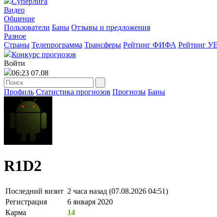
Суперлига
Видео
Общение
Пользователи
Баны
Отзывы и предложения
Разное
Страны
Телепрограмма
Трансферы
Рейтинг ФИФА
Рейтинг У
Конкурс прогнозов
Войти
06:23 07.08
Профиль
Статистика прогнозов
Прогнозы
Баны
R1D2
Последний визит
2 часа назад (07.08.2026 04:51)
Регистрация
6 января 2020
Карма
14