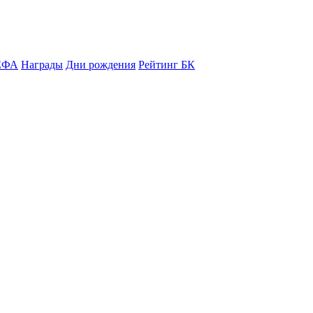
ЕФА
Награды
Дни рождения
Рейтинг БК