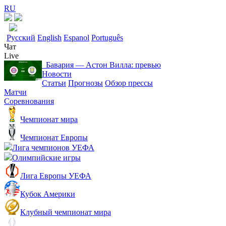
RU
Русский
English
Espanol
Português
Чат
Live
Бавария ― Астон Вилла: превью
Новости
Статьи
Прогнозы
Обзор прессы
Матчи
Соревнования
Чемпионат мира
Чемпионат Европы
Лига чемпионов УЕФА
Олимпийские игры
Лига Европы УЕФА
Кубок Америки
Клубный чемпионат мира