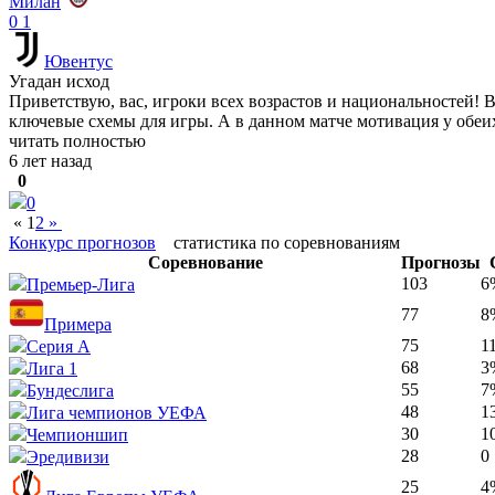
Милан
0
1
Ювентус
Угадан исход
Приветствую, вас, игроки всех возрастов и национальностей! 
ключевые схемы для игры. А в данном матче мотивация у обеих 
читать полностью
6 лет назад
0
0
«
1
2
»
Конкурс прогнозов
статистика по соревнованиям
Соревнование
Прогнозы
103
6
Премьер-Лига
77
8
Примера
75
1
Серия А
68
3
Лига 1
55
7
Бундеслига
48
1
Лига чемпионов УЕФА
30
1
Чемпионшип
28
0
Эредивизи
25
4