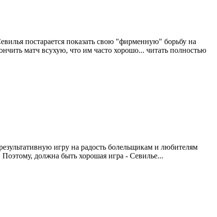
Севилья постарается показать свою "фирменную" борьбу на
ончить матч всухую, что им часто хорошо...
читать полностью
ь результативную игру на радость болельщикам и любителям
 Поэтому, должна быть хорошая игра - Севилье...