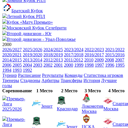
Зимний Кубок РПЛ
Братский Кубок
Летний Кубок РПЛ
Кубок «Матч Премьер»
Московский Кубок Селебрити
Второй дивизион - Юг
Второй дивизион - Урал-Поволжье
2000
2026/2027
2025/2026
2024/2025
2023/2024
2022/2023
2021/2022
2020/2021
2019/2020
2018/2019
2017/2018
2016/2017
2015/2016
2014/2015
2013/2014
2012/2013
2011/2012
2010
2009
2008
2007
2006
2005
2004
2003
2002
2001
2000
1999
1998
1997
1996
1995
1994
1993
1992
Турнир
Расписание
Результаты
Команды
Статистика игроков
Тренеры
Стадионы
Арбитры
Трансферы
История
Лучшие
голы
Соревнование
1 Место
2 Место
3 Место
4 Место
Премьер-
Спарта
Лига
Зенит
Локомотив
Краснодар
Москва
2025/2026
Москва
Премьер-
Спарта
Лига
Зенит
ЦСКА