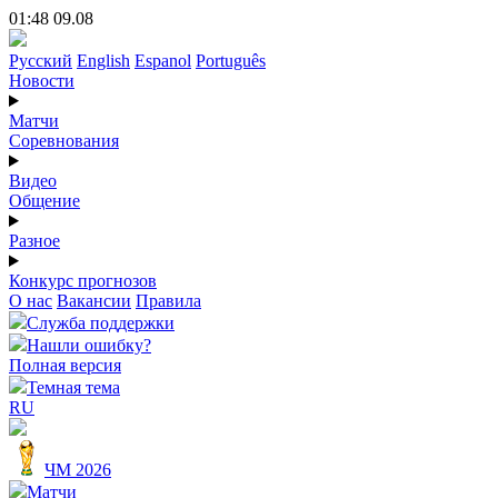
01:48 09.08
Русский
English
Espanol
Português
Новости
Матчи
Соревнования
Видео
Общение
Разное
Конкурс прогнозов
О нас
Вакансии
Правила
Служба поддержки
Нашли ошибку?
Полная версия
Темная тема
RU
ЧМ 2026
Матчи