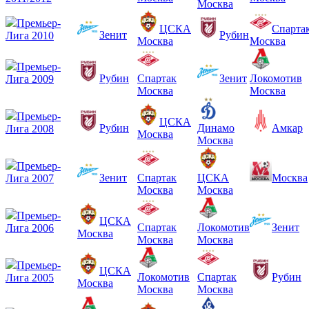
Москва
Премьер-
ЦСКА
Спарта
Зенит
Рубин
Лига 2010
Москва
Москва
Премьер-
Рубин
Спартак
Зенит
Локомотив
Лига 2009
Москва
Москва
Премьер-
ЦСКА
Рубин
Динамо
Амкар
Лига 2008
Москва
Москва
Премьер-
Зенит
Спартак
ЦСКА
Москва
Лига 2007
Москва
Москва
Премьер-
ЦСКА
Спартак
Локомотив
Зенит
Лига 2006
Москва
Москва
Москва
Премьер-
ЦСКА
Локомотив
Спартак
Рубин
Лига 2005
Москва
Москва
Москва