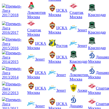
Премьер-
ЦСКА
Лига
Локомотив
Спартак
Москва
Краснодар
2017/2018
Москва
Москва
Премьер-
ЦСКА
Лига
Спартак
Зенит
Москва
Краснодар
2016/2017
Москва
Премьер-
ЦСКА
Лига
Ростов
Зенит
Москва
Краснодар
2015/2016
Премьер-
ЦСКА
Динамо
Лига
Зенит
Москва
Краснодар
Москва
2014/2015
Премьер-
ЦСКА
Динамо
Лига
Зенит
Локомотив
Москва
Москва
2013/2014
Москва
Премьер-
ЦСКА
Спарта
Лига
Зенит
Анжи
Москва
Москва
2012/2013
Премьер-
ЦСКА
Спарта
Лига
Зенит
Динамо
Москва
Москва
2011/2012