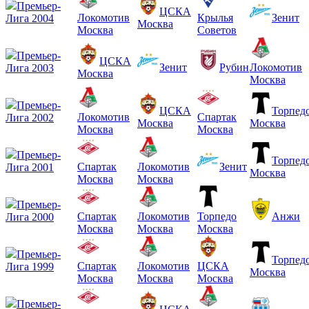
Премьер-
ЦСКА
Локомотив
Крылья
Зенит
Лига 2004
Москва
Москва
Советов
Премьер-
ЦСКА
Зенит
Рубин
Локомотив
Лига 2003
Москва
Москва
Премьер-
ЦСКА
Торпед
Локомотив
Спартак
Лига 2002
Москва
Москва
Москва
Москва
Премьер-
Торпед
Спартак
Локомотив
Зенит
Лига 2001
Москва
Москва
Москва
Премьер-
Спартак
Локомотив
Торпедо
Анжи
Лига 2000
Москва
Москва
Москва
Премьер-
Торпед
Спартак
Локомотив
ЦСКА
Лига 1999
Москва
Москва
Москва
Москва
Премьер-