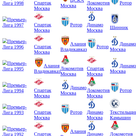
ЦСКА
Спартак
Локомотив
Ротор
Лига 1998
Москва
Москва
Москва
Премьер-
Спартак
Ротор
Динамо
Лига 1997
Шинник
Москва
Москва
Премьер-
Алания
Динамо
Спартак
Ротор
Лига 1996
Владикавказ
Москва
Москва
Премьер-
Алания
Динамо
Локомотив
Спартак
Лига 1995
Владикавказ
Москва
Москва
Москва
Премьер-
Динамо
Спартак
Локомотив
Ротор
Лига 1994
Москва
Москва
Москва
Премьер-
Спартак
Ротор
Динамо
Текстильщи
Лига 1993
Москва
Москва
Камышин
Премьер-
Алания
Спартак
Динамо
Локомотив
Лига 1992