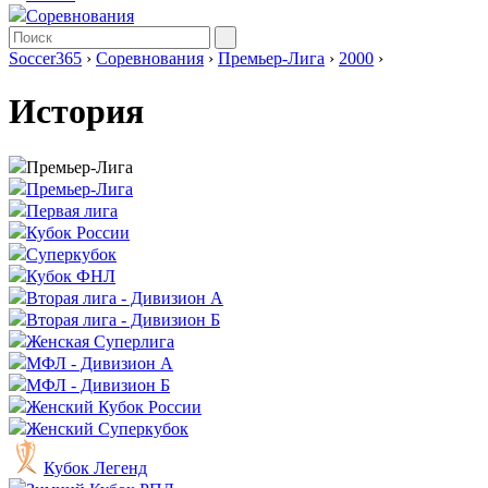
Соревнования
Soccer365
›
Соревнования
›
Премьер-Лига
›
2000
›
История
Премьер-Лига
Премьер-Лига
Первая лига
Кубок России
Суперкубок
Кубок ФНЛ
Вторая лига - Дивизион А
Вторая лига - Дивизион Б
Женская Суперлига
МФЛ - Дивизион А
МФЛ - Дивизион Б
Женский Кубок России
Женский Суперкубок
Кубок Легенд