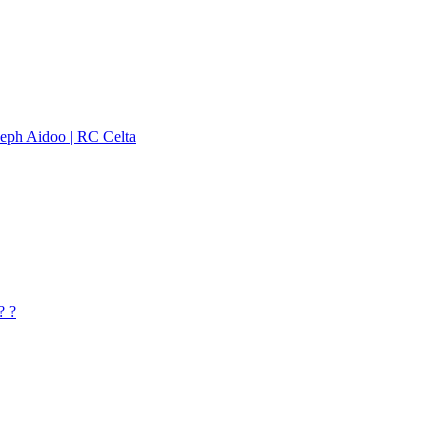
eph Aidoo | RC Celta
 ?