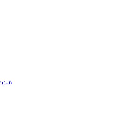
 (1-0)