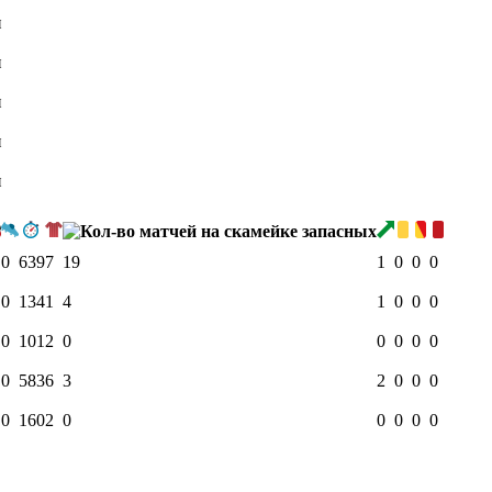
и
и
и
и
и
0
639
7
19
1
0
0
0
0
134
1
4
1
0
0
0
0
101
2
0
0
0
0
0
0
583
6
3
2
0
0
0
0
160
2
0
0
0
0
0