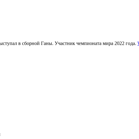
ступал в сборной Ганы. Участник чемпионата мира 2022 года.
и