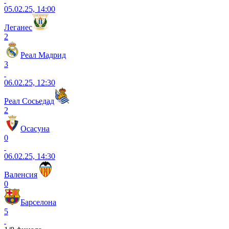
05.02.25, 14:00
Леганес
2
Реал Мадрид
3
06.02.25, 12:30
Реал Сосьедад
2
Осасуна
0
06.02.25, 14:30
Валенсия
0
Барселона
5