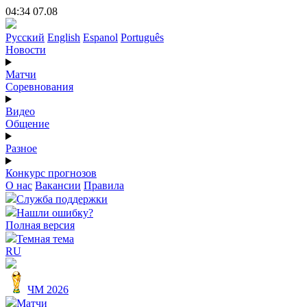
04:34 07.08
Русский
English
Espanol
Português
Новости
Матчи
Соревнования
Видео
Общение
Разное
Конкурс прогнозов
О нас
Вакансии
Правила
Служба поддержки
Нашли ошибку?
Полная версия
Темная тема
RU
ЧМ 2026
Матчи