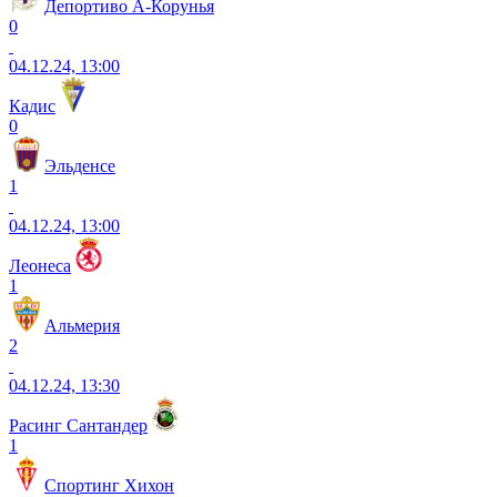
Депортиво А-Корунья
0
04.12.24, 13:00
Кадис
0
Эльденсе
1
04.12.24, 13:00
Леонеса
1
Альмерия
2
04.12.24, 13:30
Расинг Сантандер
1
Спортинг Хихон