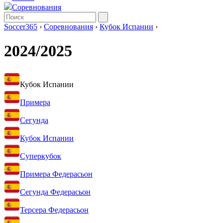
Соревнования
Soccer365
›
Соревнования
›
Кубок Испании
›
2024/2025
Кубок Испании
Примера
Сегунда
Кубок Испании
Суперкубок
Примера Федерасьон
Сегунда Федерасьон
Терсера Федерасьон