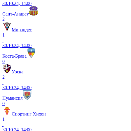
30.10.24, 14:00
Сант-Андреу
2
Мирандес
1
30.10.24, 14:00
Коста-Брава
0
Уэска
2
30.10.24, 14:00
Нумансия
0
Спортинг Хихон
1
30.10.24, 14:00