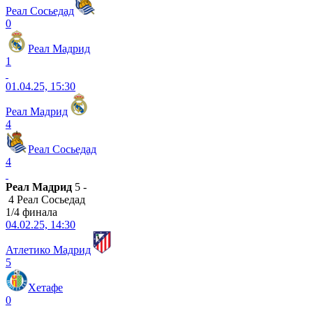
Реал Сосьедад
0
Реал Мадрид
1
01.04.25, 15:30
Реал Мадрид
4
Реал Сосьедад
4
Реал Мадрид
5 -
4 Реал Сосьедад
1/4 финала
04.02.25, 14:30
Атлетико Мадрид
5
Хетафе
0