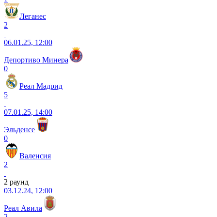
Леганес
2
06.01.25, 12:00
Депортиво Минера
0
Реал Мадрид
5
07.01.25, 14:00
Эльденсе
0
Валенсия
2
2 раунд
03.12.24, 12:00
Реал Авила
2