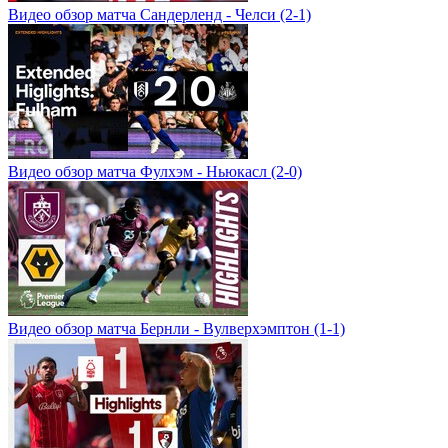
Видео обзор матча Сандерленд - Челси (2-1)
Видео обзор матча Фулхэм - Ньюкасл (2-0)
Видео обзор матча Бернли - Вулверхэмптон (1-1)