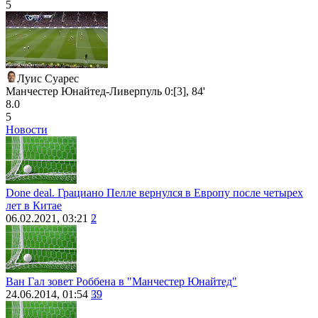
5
Луис Суарес
Манчестер Юнайтед-Ливерпуль 0:[3], 84'
8.0
5
Новости
Done deal. Грациано Пелле вернулся в Европу после четырех
лет в Китае
06.02.2021, 03:21
2
Ван Гал зовет Роббена в "Манчестер Юнайтед"
24.06.2014, 01:54
39