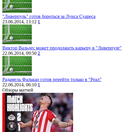
"Ливерпуль" готов бороться за Луиса Суареса
23.06.2014, 13:12
1
Виктор Вальдес может продолжить карьеру в "Ливерпуле"
22.06.2014, 09:50
2
Радамель Фалькао готов перейти только в "Реал"
22.06.2014, 06:10
1
Обзоры матчей