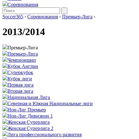
Соревнования
Soccer365
›
Соревнования
›
Премьер-Лига
›
2013/2014
Премьер-Лига
Премьер-Лига
Чемпионшип
Кубок Англии
Суперкубок
Кубок лиги
Первая лига
Вторая лига
Национальная Лига
Северная и Южная Национальные лиги
Нон-Лиг Премьер
Нон-Лиг Дивизион 1
Женская Суперлига
Женская Суперлига 2
Лига профессионального развития