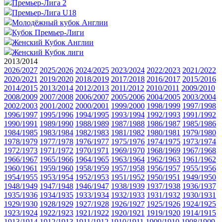
Премьер-Лига 2
Премьер-Лига U18
Молодёжный кубок Англии
Кубок Премьер-Лиги
Женский Кубок Англии
Женский Кубок лиги
2013/2014
2026/2027
2025/2026
2024/2025
2023/2024
2022/2023
2021/2022
2020/2021
2019/2020
2018/2019
2017/2018
2016/2017
2015/2016
2014/2015
2013/2014
2012/2013
2011/2012
2010/2011
2009/2010
2008/2009
2007/2008
2006/2007
2005/2006
2004/2005
2003/2004
2002/2003
2001/2002
2000/2001
1999/2000
1998/1999
1997/1998
1996/1997
1995/1996
1994/1995
1993/1994
1992/1993
1991/1992
1990/1991
1989/1990
1988/1989
1987/1988
1986/1987
1985/1986
1984/1985
1983/1984
1982/1983
1981/1982
1980/1981
1979/1980
1978/1979
1977/1978
1976/1977
1975/1976
1974/1975
1973/1974
1972/1973
1971/1972
1970/1971
1969/1970
1968/1969
1967/1968
1966/1967
1965/1966
1964/1965
1963/1964
1962/1963
1961/1962
1960/1961
1959/1960
1958/1959
1957/1958
1956/1957
1955/1956
1954/1955
1953/1954
1952/1953
1951/1952
1950/1951
1949/1950
1948/1949
1947/1948
1946/1947
1938/1939
1937/1938
1936/1937
1935/1936
1934/1935
1933/1934
1932/1933
1931/1932
1930/1931
1929/1930
1928/1929
1927/1928
1926/1927
1925/1926
1924/1925
1923/1924
1922/1923
1921/1922
1920/1921
1919/1920
1914/1915
1913/1914
1912/1913
1911/1912
1910/1911
1909/1910
1908/1909