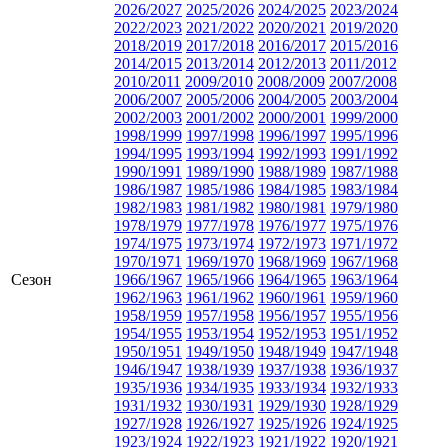
2026/2027
2025/2026
2024/2025
2023/2024
2022/2023
2021/2022
2020/2021
2019/2020
2018/2019
2017/2018
2016/2017
2015/2016
2014/2015
2013/2014
2012/2013
2011/2012
2010/2011
2009/2010
2008/2009
2007/2008
2006/2007
2005/2006
2004/2005
2003/2004
2002/2003
2001/2002
2000/2001
1999/2000
1998/1999
1997/1998
1996/1997
1995/1996
1994/1995
1993/1994
1992/1993
1991/1992
1990/1991
1989/1990
1988/1989
1987/1988
1986/1987
1985/1986
1984/1985
1983/1984
1982/1983
1981/1982
1980/1981
1979/1980
1978/1979
1977/1978
1976/1977
1975/1976
1974/1975
1973/1974
1972/1973
1971/1972
1970/1971
1969/1970
1968/1969
1967/1968
Сезон
1966/1967
1965/1966
1964/1965
1963/1964
1962/1963
1961/1962
1960/1961
1959/1960
1958/1959
1957/1958
1956/1957
1955/1956
1954/1955
1953/1954
1952/1953
1951/1952
1950/1951
1949/1950
1948/1949
1947/1948
1946/1947
1938/1939
1937/1938
1936/1937
1935/1936
1934/1935
1933/1934
1932/1933
1931/1932
1930/1931
1929/1930
1928/1929
1927/1928
1926/1927
1925/1926
1924/1925
1923/1924
1922/1923
1921/1922
1920/1921