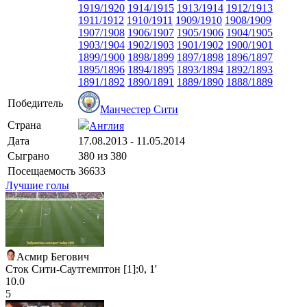
1919/1920
1914/1915
1913/1914
1912/1913
1911/1912
1910/1911
1909/1910
1908/1909
1907/1908
1906/1907
1905/1906
1904/1905
1903/1904
1902/1903
1901/1902
1900/1901
1899/1900
1898/1899
1897/1898
1896/1897
1895/1896
1894/1895
1893/1894
1892/1893
1891/1892
1890/1891
1889/1890
1888/1889
Победитель
Манчестер Сити
Страна
Англия
Дата
17.08.2013 - 11.05.2014
Сыграно
380 из 380
Посещаемость
36633
Лучшие голы
Асмир Бегович
Сток Сити-Саутгемптон [1]:0, 1'
10.0
5