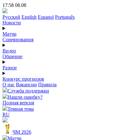
17:58 08.08
Русский
English
Espanol
Português
Новости
Матчи
Соревнования
Видео
Общение
Разное
Конкурс прогнозов
О нас
Вакансии
Правила
Служба поддержки
Нашли ошибку?
Полная версия
Темная тема
RU
ЧМ 2026
Матчи