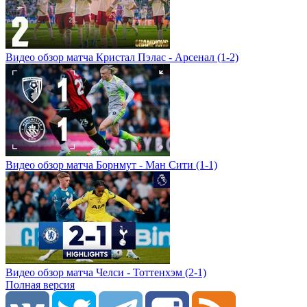
Видео обзор матча Кристал Пэлас - Арсенал (1-2)
Видео обзор матча Борнмут - Ман Сити (1-1)
Видео обзор матча Челси - Тоттенхэм (2-1)
Полная версия