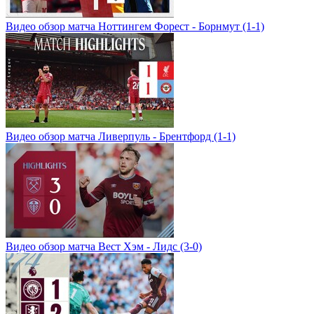
Видео обзор матча Ноттингем Форест - Борнмут (1-1)
Видео обзор матча Ливерпуль - Брентфорд (1-1)
Видео обзор матча Вест Хэм - Лидс (3-0)