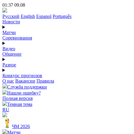
01:37 09.08
Русский
English
Espanol
Português
Новости
Матчи
Соревнования
Видео
Общение
Разное
Конкурс прогнозов
О нас
Вакансии
Правила
Служба поддержки
Нашли ошибку?
Полная версия
Темная тема
RU
ЧМ 2026
Матчи