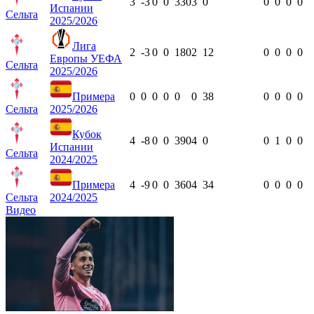
3
-3
0
0
330
3
0
0
0
0
0
Испании
Сельта
2025/2026
Лига
2
-3
0
0
180
2
12
0
0
0
0
Европы УЕФА
Сельта
2025/2026
Примера
0
0
0
0
0
0
38
0
0
0
0
Сельта
2025/2026
Кубок
4
-8
0
0
390
4
0
0
1
0
0
Испании
Сельта
2024/2025
Примера
4
-9
0
0
360
4
34
0
0
0
0
Сельта
2024/2025
Видео