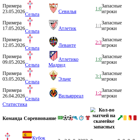
Примера
Запасные
1:0
23.05.2026
Севилья
игроки
Сельта
Примера
Запасные
1:1
17.05.2026
Атлетик
игроки
Сельта
Примера
Запасные
2:3
12.05.2026
Леванте
игроки
Сельта
Примера
Запасные
Атлетико
1:0
09.05.2026
игроки
Сельта
Мадрид
Примера
Запасные
3:1
03.05.2026
Эльче
игроки
Сельта
Примера
Запасные
1:2
26.04.2026
Вильярреал
игроки
Сельта
Статистика
Команда
Соревнование
Кубок