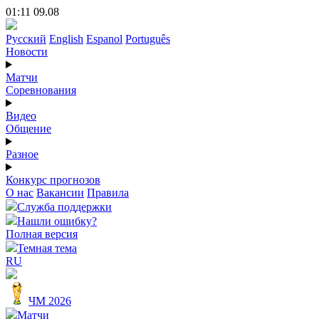
01:11 09.08
Русский
English
Espanol
Português
Новости
Матчи
Соревнования
Видео
Общение
Разное
Конкурс прогнозов
О нас
Вакансии
Правила
Служба поддержки
Нашли ошибку?
Полная версия
Темная тема
RU
ЧМ 2026
Матчи