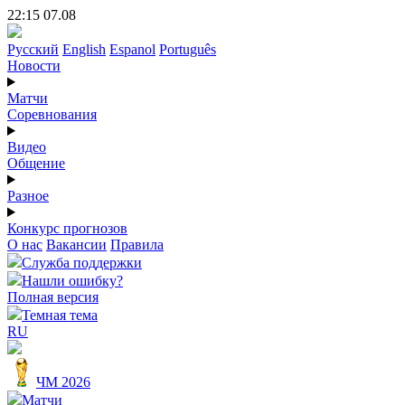
22:15 07.08
Русский
English
Espanol
Português
Новости
Матчи
Соревнования
Видео
Общение
Разное
Конкурс прогнозов
О нас
Вакансии
Правила
Служба поддержки
Нашли ошибку?
Полная версия
Темная тема
RU
ЧМ 2026
Матчи