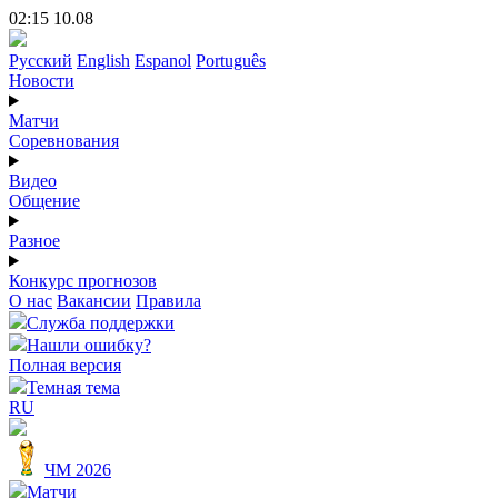
02:15 10.08
Русский
English
Espanol
Português
Новости
Матчи
Соревнования
Видео
Общение
Разное
Конкурс прогнозов
О нас
Вакансии
Правила
Служба поддержки
Нашли ошибку?
Полная версия
Темная тема
RU
ЧМ 2026
Матчи