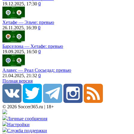
19.12.2025, 17:30
0
Хетафе ― Эльче: превью
26.11.2025, 16:39
0
Барселона ― Хетафе: превью
19.09.2025, 16:50
0
Алавес — Реал Сосьедад: превью
21.04.2025, 21:32
0
Полная версия
© 2026 Soccer365.ru | 18+
Личные сообщения
Настройки
Служба поддержки