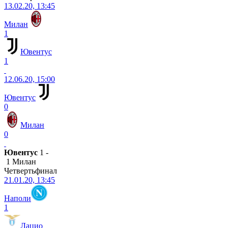
13.02.20, 13:45
Милан
1
Ювентус
1
12.06.20, 15:00
Ювентус
0
Милан
0
Ювентус
1 -
1 Милан
Четвертьфинал
21.01.20, 13:45
Наполи
1
Лацио