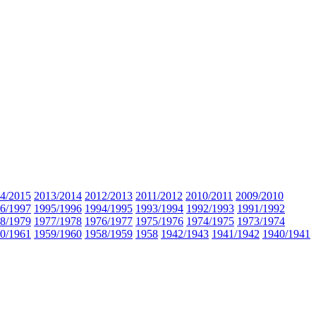
4/2015
2013/2014
2012/2013
2011/2012
2010/2011
2009/2010
6/1997
1995/1996
1994/1995
1993/1994
1992/1993
1991/1992
8/1979
1977/1978
1976/1977
1975/1976
1974/1975
1973/1974
0/1961
1959/1960
1958/1959
1958
1942/1943
1941/1942
1940/1941