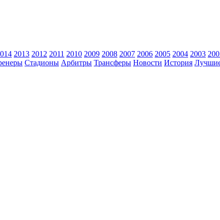
014
2013
2012
2011
2010
2009
2008
2007
2006
2005
2004
2003
200
ренеры
Стадионы
Арбитры
Трансферы
Новости
История
Лучшие