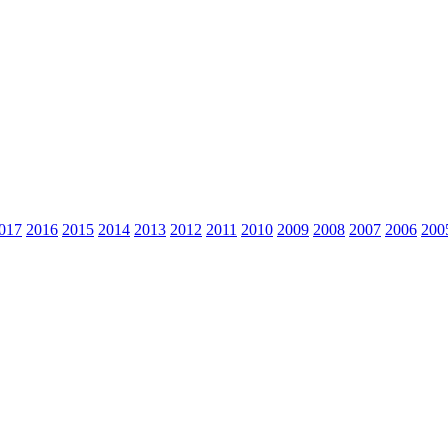
017
2016
2015
2014
2013
2012
2011
2010
2009
2008
2007
2006
200