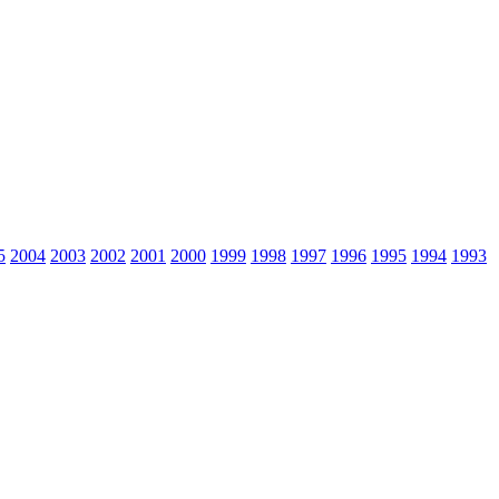
5
2004
2003
2002
2001
2000
1999
1998
1997
1996
1995
1994
1993