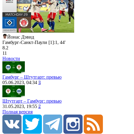
Йонас Дэвид
Гамбург-Санкт-Паули [1]:1, 44'
8.2
11
Новости
Гамбург – Штутгарт: превью
05.06.2023, 04:34
3
Штутгарт – Гамбург: превью
31.05.2023, 19:55
2
Полная версия