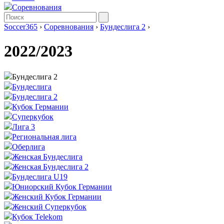
Соревнования
Soccer365
›
Соревнования
›
Бундеслига 2
›
2022/2023
Бундеслига 2
Бундеслига
Бундеслига 2
Кубок Германии
Суперкубок
Лига 3
Региональная лига
Оберлига
Женская Бундеслига
Женская Бундеслига 2
Бундеслига U19
Юниорский Кубок Германии
Женский Кубок Германии
Женский Суперкубок
Кубок Telekom