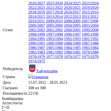
2026/2027
2025/2026
2024/2025
2023/2024
2022/2023
2021/2022
2020/2021
2019/2020
2018/2019
2017/2018
2016/2017
2015/2016
2014/2015
2013/2014
2012/2013
2011/2012
2010/2011
2009/2010
2008/2009
2007/2008
2006/2007
2005/2006
2004/2005
2003/2004
Сезон
2002/2003
2001/2002
2000/2001
1999/2000
1998/1999
1997/1998
1996/1997
1995/1996
1994/1995
1993/1994
1992/1993
1991/1992
1990/1991
1989/1990
1988/1989
1987/1988
1986/1987
1985/1986
1984/1985
1983/1984
1982/1983
1981/1982
1980/1981
1979/1980
1978/1979
1977/1978
1976/1977
1975/1976
1974/1975
Победитель
Хайденхайм
Страна
Германия
Дата
15.07.2022 - 28.05.2023
Сыграно
308 из 308
Посещаемость
22156
Бомбардиры
Ассистенты
Г+П