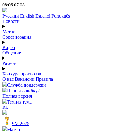
08:06 07.08
Русский
English
Espanol
Português
Новости
Матчи
Соревнования
Видео
Общение
Разное
Конкурс прогнозов
О нас
Вакансии
Правила
Служба поддержки
Нашли ошибку?
Полная версия
Темная тема
RU
ЧМ 2026
Матчи