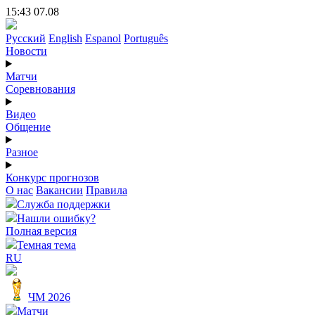
15:43 07.08
Русский
English
Espanol
Português
Новости
Матчи
Соревнования
Видео
Общение
Разное
Конкурс прогнозов
О нас
Вакансии
Правила
Служба поддержки
Нашли ошибку?
Полная версия
Темная тема
RU
ЧМ 2026
Матчи