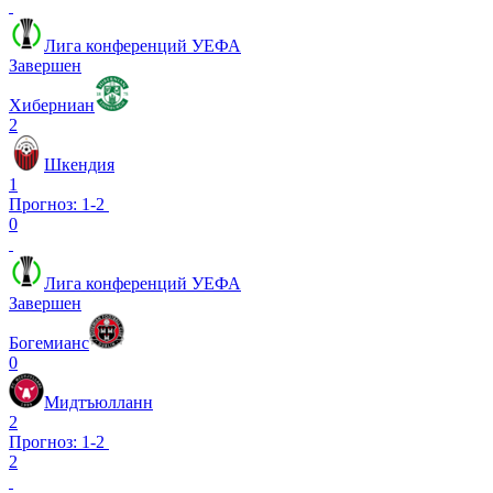
Лига конференций УЕФА
Завершен
Хиберниан
2
Шкендия
1
Прогноз: 1-2
0
Лига конференций УЕФА
Завершен
Богемианс
0
Мидтъюлланн
2
Прогноз: 1-2
2