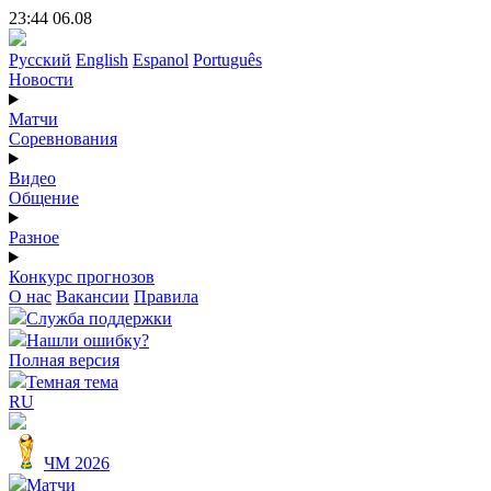
23:44 06.08
Русский
English
Espanol
Português
Новости
Матчи
Соревнования
Видео
Общение
Разное
Конкурс прогнозов
О нас
Вакансии
Правила
Служба поддержки
Нашли ошибку?
Полная версия
Темная тема
RU
ЧМ 2026
Матчи