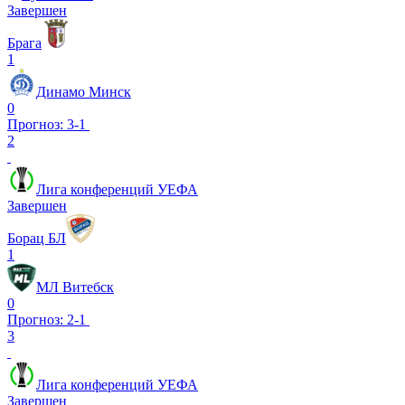
Завершен
Брага
1
Динамо Минск
0
Прогноз: 3-1
2
Лига конференций УЕФА
Завершен
Борац БЛ
1
МЛ Витебск
0
Прогноз: 2-1
3
Лига конференций УЕФА
Завершен