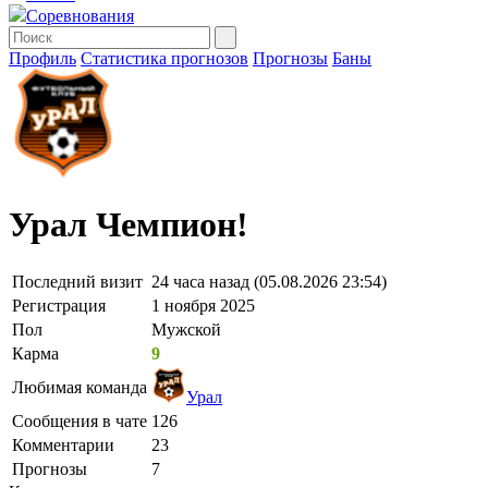
Соревнования
Профиль
Статистика прогнозов
Прогнозы
Баны
Урал Чемпион!
Последний визит
24 часа назад (05.08.2026 23:54)
Регистрация
1 ноября 2025
Пол
Мужской
Карма
9
Любимая команда
Урал
Сообщения в чате
126
Комментарии
23
Прогнозы
7