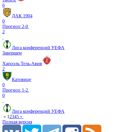
6
ДАК 1904
0
Прогноз: 2-0
2
Лига конференций УЕФА
Завершен
Хапоэль Тель-Авив
2
Катовице
0
Прогноз: 1-2
0
Лига конференций УЕФА
«
1
2
3
4
5
»
Полная версия