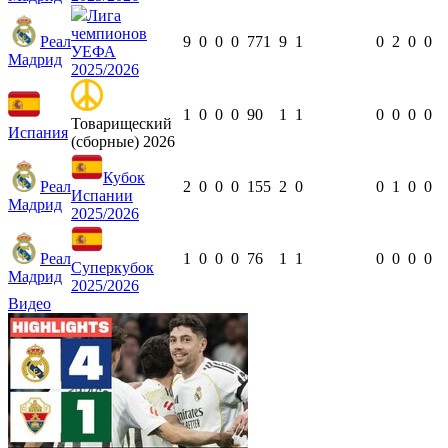
Лига
чемпионов
Реал
9
0
0
0
771
9
1
0
2
0
0
УЕФА
Мадрид
2025/2026
1
0
0
0
90
1
1
0
0
0
0
Товарищеский
Испания
(сборные) 2026
Кубок
Реал
2
0
0
0
155
2
0
0
1
0
0
Испании
Мадрид
2025/2026
Реал
1
0
0
0
76
1
1
0
0
0
0
Суперкубок
Мадрид
2025/2026
Видео