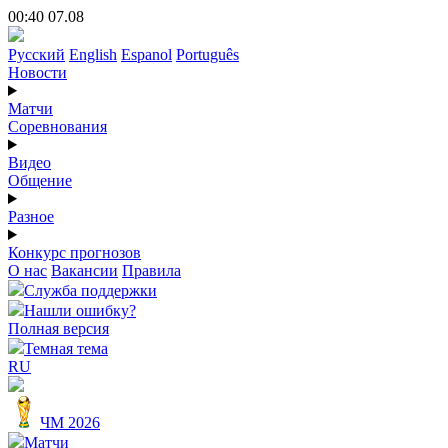
00:40 07.08
Русский
English
Espanol
Português
Новости
Матчи
Соревнования
Видео
Общение
Разное
Конкурс прогнозов
О нас
Вакансии
Правила
Служба поддержки
Нашли ошибку?
Полная версия
Темная тема
RU
ЧМ 2026
Матчи