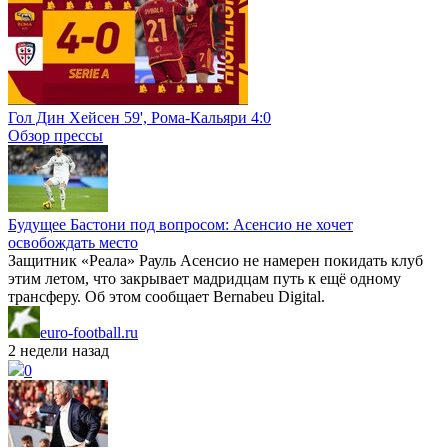
Гол Дин Хейсен 59', Рома-Кальяри 4:0
Обзор прессы
Будущее Бастони под вопросом: Асенсио не хочет
освобождать место
Защитник «Реала» Рауль Асенсио не намерен покидать клуб
этим летом, что закрывает мадридцам путь к ещё одному
трансферу. Об этом сообщает Bernabeu Digital.
euro-football.ru
2 недели назад
0