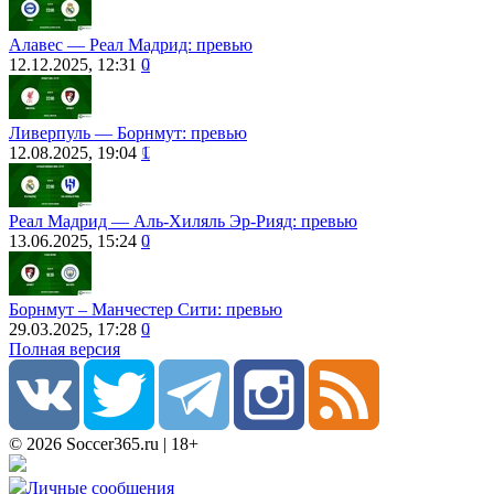
Алавес ― Реал Мадрид: превью
12.12.2025, 12:31
0
Ливерпуль ― Борнмут: превью
12.08.2025, 19:04
1
Реал Мадрид ― Аль-Хиляль Эр-Рияд: превью
13.06.2025, 15:24
0
Борнмут – Манчестер Сити: превью
29.03.2025, 17:28
0
Полная версия
© 2026 Soccer365.ru | 18+
Личные сообщения