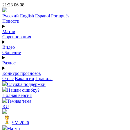
21:23 06.08
Русский
English
Espanol
Português
Новости
Матчи
Соревнования
Видео
Общение
Разное
Конкурс прогнозов
О нас
Вакансии
Правила
Служба поддержки
Нашли ошибку?
Полная версия
Темная тема
RU
ЧМ 2026
Матчи