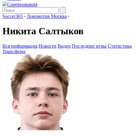
Соревнования
Soccer365
›
Локомотив Москва
›
Никита Салтыков
Вся информация
Новости
Видео
Последние игры
Статистика
Трансферы