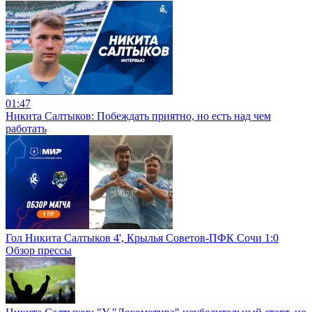
01:47
Никита Салтыков: Побеждать приятно, но есть над чем
работать
Гол Никита Салтыков 4', Крылья Советов-ПФК Сочи 1:0
Обзор прессы