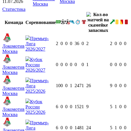
11.07.2026
Москва
Москва
Статистика
Команда
Соревнование
Премьер-
2
0
0
0
36
0
2
2
0
0
0
Лига
Локомотив
2026/2027
Москва
Кубок
0
0
0
0
0
0
1
0
0
0
0
России
Локомотив
2026/2027
Москва
Премьер-
10
0
0
1
247
1
26
9
0
0
0
Лига
Локомотив
2025/2026
Москва
Кубок
6
0
0
0
152
1
9
5
1
0
0
России
Локомотив
2025/2026
Москва
Премьер-
6
0
0
0
148
1
24
5
1
0
0
Лига
Локомотив