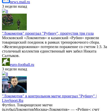
news.mail.ru
3 недели назад
0
"Локомотив" проиграл "Рубину", пропустив три гола
Московский «Локомотив» и казанский «Рубин» провели
товарищеский поединок в рамках тренировочного сбора.
«Железнодорожники» потерпели поражение со счетом 1:3. За
столичный коллектив единственный мяч забил Никита
Салтыков.
euro-football.ru
3 недели назад
0
"Локомотив" в контрольном матче проиграл "Рубину" |
LiveSport.Ru
Футбол. Товарищеские матчи
(клубы)ЛокомотивМосква«Локомотив» — «Рубин»: счет