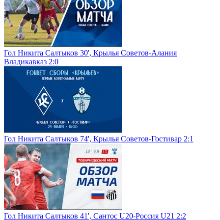
Гол Никита Салтыков 30', Крылья Советов-Алания
Владикавказ 2:0
Гол Никита Салтыков 74', Крылья Советов-Гостивар 2:1
Гол Никита Салтыков 41', Сантос U20-Россия U21 2:2