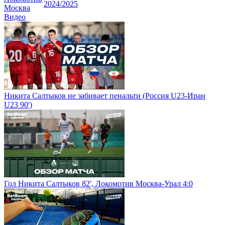
2024/2025
Москва
Видео
Никита Салтыков не забивает пенальти (Россия U23-Иран
U23 90')
Гол Никита Салтыков 82', Локомотив Москва-Урал 4:0